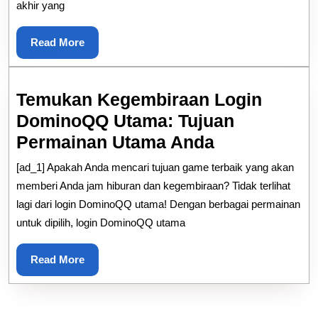
akhir yang
dan
Menang
Read
Read More
Besar
More
Temukan Kegembiraan Login
DominoQQ Utama: Tujuan
Temukan
Permainan Utama Anda
Kegembiraa
[ad_1] Apakah Anda mencari tujuan game terbaik yang akan
Login
memberi Anda jam hiburan dan kegembiraan? Tidak terlihat
DominoQQ
lagi dari login DominoQQ utama! Dengan berbagai permainan
untuk dipilih, login DominoQQ utama
Utama:
Tujuan
Read
Read More
Permainan
More
Utama
Anda