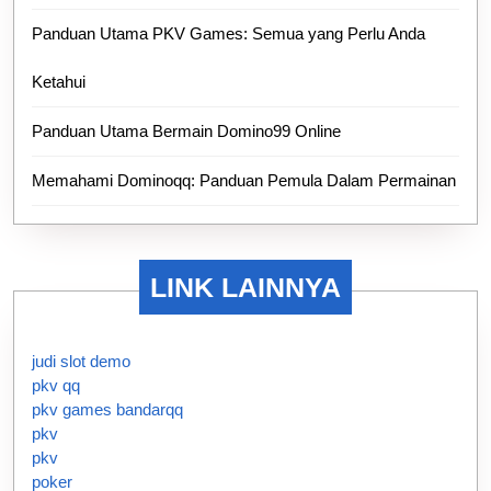
Panduan Utama PKV Games: Semua yang Perlu Anda
Ketahui
Panduan Utama Bermain Domino99 Online
Memahami Dominoqq: Panduan Pemula Dalam Permainan
LINK LAINNYA
judi slot demo
pkv qq
pkv games bandarqq
pkv
pkv
poker