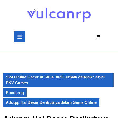
Skip
to
content
Skip
to
content
Open
Button
Slot Online Gacor di Situs Judi Terbaik dengan Server
PKV Games
Bandarqq
Aduqq: Hal Besar Berikutnya dalam Game Online