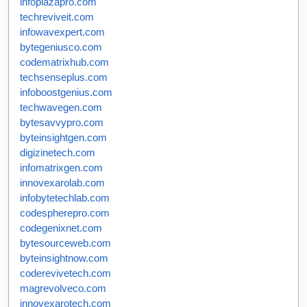
infoplazapro.com
techreviveit.com
infowavexpert.com
bytegeniusco.com
codematrixhub.com
techsenseplus.com
infoboostgenius.com
techwavegen.com
bytesavvypro.com
byteinsightgen.com
digizinetech.com
infomatrixgen.com
innovexarolab.com
infobytetechlab.com
codespherepro.com
codegenixnet.com
bytesourceweb.com
byteinsightnow.com
coderevivetech.com
magrevolveco.com
innovexarotech.com