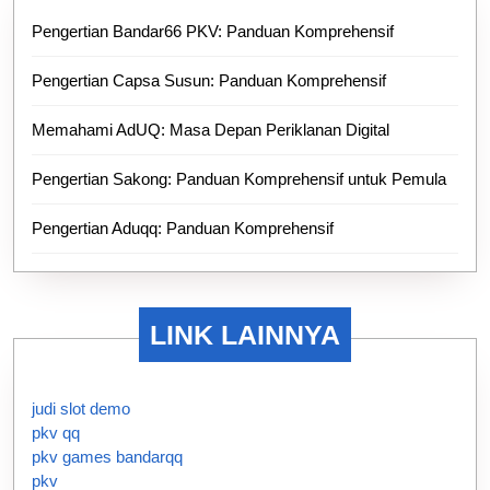
Pengertian Bandar66 PKV: Panduan Komprehensif
Pengertian Capsa Susun: Panduan Komprehensif
Memahami AdUQ: Masa Depan Periklanan Digital
Pengertian Sakong: Panduan Komprehensif untuk Pemula
Pengertian Aduqq: Panduan Komprehensif
LINK LAINNYA
judi slot demo
pkv qq
pkv games bandarqq
pkv