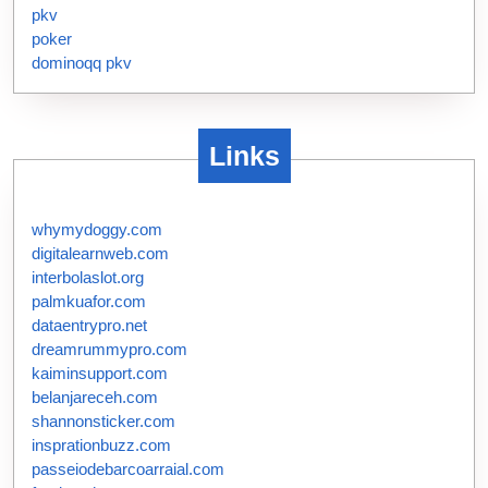
pkv
poker
dominoqq pkv
Links
whymydoggy.com
digitalearnweb.com
interbolaslot.org
palmkuafor.com
dataentrypro.net
dreamrummypro.com
kaiminsupport.com
belanjareceh.com
shannonsticker.com
insprationbuzz.com
passeiodebarcoarraial.com