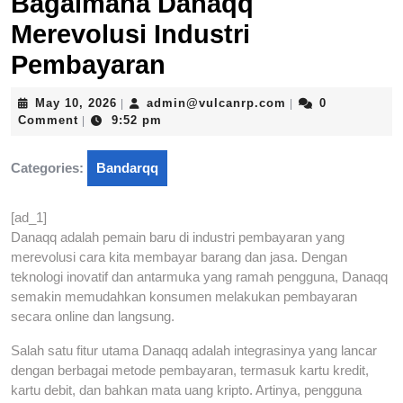
Bagaimana Danaqq
Merevolusi Industri
Pembayaran
May
admin@vulcanrp.
May 10, 2026
admin@vulcanrp.com
0
|
|
10,
Comment
9:52 pm
|
2026
Categories:
Bandarqq
[ad_1]
Danaqq adalah pemain baru di industri pembayaran yang
merevolusi cara kita membayar barang dan jasa. Dengan
teknologi inovatif dan antarmuka yang ramah pengguna, Danaqq
semakin memudahkan konsumen melakukan pembayaran
secara online dan langsung.
Salah satu fitur utama Danaqq adalah integrasinya yang lancar
dengan berbagai metode pembayaran, termasuk kartu kredit,
kartu debit, dan bahkan mata uang kripto. Artinya, pengguna