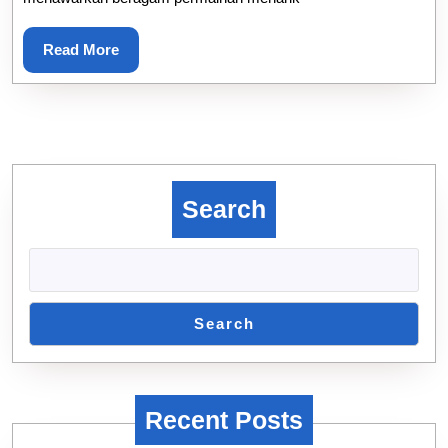
Permainan
Kasino
Read
Read More
Seru
More
Championqq
Search
Search
Recent Posts