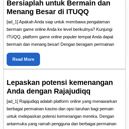
Teratas
Bersiaplah untuk Bermain dan
PelangiQ
Bersiaplah
Menang Besar di ITUQQ
untuk
[ad_1] Apakah Anda siap untuk membawa pengalaman
Bermain
bermain game online Anda ke level berikutnya? Kunjungi
dan
ITUQQ, platform game online populer tempat Anda dapat
bermain dan menang besar! Dengan beragam permainan
Menang
Besar
Read
Read More
di
More
ITUQQ
Lepaskan potensi kemenangan
Lepaskan
Anda dengan Rajajudiqq
potensi
[ad_1] Rajajudiqq adalah platform online yang menawarkan
kemenang
berbagai permainan kasino dan opsi taruhan bagi pemain
Anda
untuk melepaskan potensi kemenangan mereka. Dengan
antarmuka yang ramah pengguna dan berbagai permainan
dengan