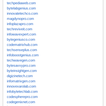
techpediaweb.com
bytelabgenius.com
innovatetechco.com
magdynopro.com
infoplazapro.com
techreviveit.com
infowavexpert.com
bytegeniusco.com
codematrixhub.com
techsenseplus.com
infoboostgenius.com
techwavegen.com
bytesavvypro.com
byteinsightgen.com
digizinetech.com
infomatrixgen.com
innovexarolab.com
infobytetechlab.com
codespherepro.com
codegenixnet.com