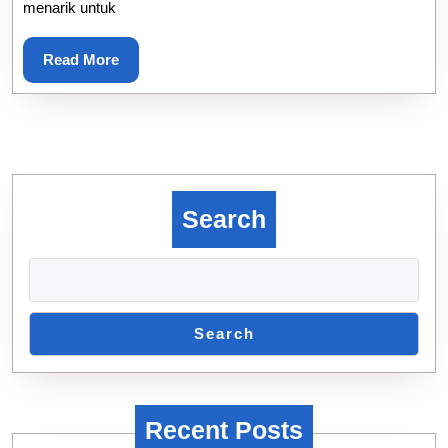
menarik untuk
Rajajudiqq
Read
Read More
More
Search
Search
Recent Posts