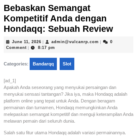
Bebaskan Semangat
Kompetitif Anda dengan
Hondaqq: Sebuah Review
June
admin@vulcanrp
June 11, 2026
admin@vulcanrp.com
0
|
|
11,
Comment
8:17 pm
|
2026
Categories:
Bandarqq
Slot
[ad_1]
Apakah Anda seseorang yang menyukai persaingan dan
menyukai sensasi tantangan? Jika iya, maka Hondaqq adalah
platform online yang tepat untuk Anda. Dengan beragam
permainan dan turnamen, Hondaqq memungkinkan Anda
melepaskan semangat kompetitif dan menguji keterampilan Anda
melawan pemain dari seluruh dunia.
Salah satu fitur utama Hondaqq adalah variasi permainannya.