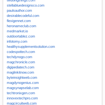
twdoingthings.com
stellabluedesignsco.com
paulsauthor.com
desirablecodeful.com
flexigennet.com
heronameclub.com
medmarket.io
outdoortablez.com
infotomy.com
healthysupplementsolution.com
codespottech.com
techdynogo.com
magchronicle.com
digipediatech.com
maglinkitnow.com
byteinsightweb.com
magdynogenius.com
magsynapselab.com
techtronixgen.com
innovextechpro.com
magcircuitweb.com