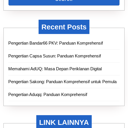
Recent Posts
Pengertian Bandar66 PKV: Panduan Komprehensif
Pengertian Capsa Susun: Panduan Komprehensif
Memahami AdUQ: Masa Depan Periklanan Digital
Pengertian Sakong: Panduan Komprehensif untuk Pemula
Pengertian Aduqq: Panduan Komprehensif
LINK LAINNYA