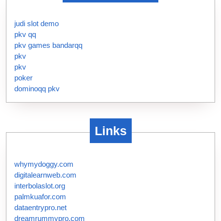
judi slot demo
pkv qq
pkv games bandarqq
pkv
pkv
poker
dominoqq pkv
Links
whymydoggy.com
digitalearnweb.com
interbolaslot.org
palmkuafor.com
dataentrypro.net
dreamrummypro.com