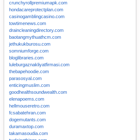
crunchyrollpremiumapk.com
hondacareprotectplan.com
casinogamblingcasino.com
towtimenews.com
draincleaningdirectory.com
baotangmythuathcm.com
jethukukburosu.com
somniumforge.com
bloglibraries.com
luleburgaznakliyatfirmasi.com
thebapehoodie.com
parasosyal.com
enticingmuslim.com
goodhealthsoundwealth.com
elenapoems.com
hellmouseretro.com
fcsabatehran.com
dogemutants.com
duramaxtop.com
takamasoudia.com