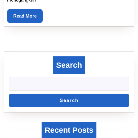
dan
Permainan
Read
Read More
Online
More
yang
Menyenangkan
Search
Search
Recent Posts