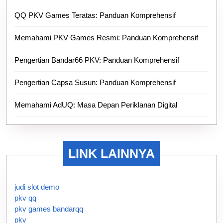
QQ PKV Games Teratas: Panduan Komprehensif
Memahami PKV Games Resmi: Panduan Komprehensif
Pengertian Bandar66 PKV: Panduan Komprehensif
Pengertian Capsa Susun: Panduan Komprehensif
Memahami AdUQ: Masa Depan Periklanan Digital
LINK LAINNYA
judi slot demo
pkv qq
pkv games bandarqq
pkv