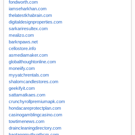
fondworth.com
iamseharkhan.com
thelatestkhabrain.com
digitaldesignproperties.com
sarkariresultex.com
mealizo.com
barknpaws.net
cellostore.info
asmediamaker.com
globalthoughtonline.com
moneiify.com
myyatchrentals.com
shalomcandlestores.com
geekifyit.com
sattamatkaes.com
crunchyrollpremiumapk.com
hondacareprotectplan.com
casinogamblingcasino.com
towtimenews.com
draincleaningdirectory.com
baotangmythuathcm.com