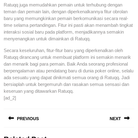
Ratuqq juga memudahkan pemain untuk terhubung dengan
teman dan pemain lain, dengan diperkenalkannya fitur obrolan
baru yang memungkinkan pemain berkomunikasi secara real-
time selama pertandingan. Fitur ini pasti akan menambah tingkat
interaksi sosial baru pada platform, menjadikannya semakin
menyenangkan untuk dimainkan di Ratuqq.
Secara keseluruhan, fitur-fitur baru yang diperkenalkan oleh
Ratuqq dirancang untuk membuat platform ini semakin menarik
dan menarik bagi para pemain. Baik Anda seorang profesional
berpengalaman atau pendatang baru di dunia poker online, selalu
ada sesuatu yang dapat dinikmati semua orang di Ratuqq. Jadi
bersiaplah untuk bergemuruh dan rasakan semua sensasi dan
keseruan yang ditawarkan Ratuqq.
[ad_2]
Post
PREVIOUS
NEXT
navigation
Previous
Next