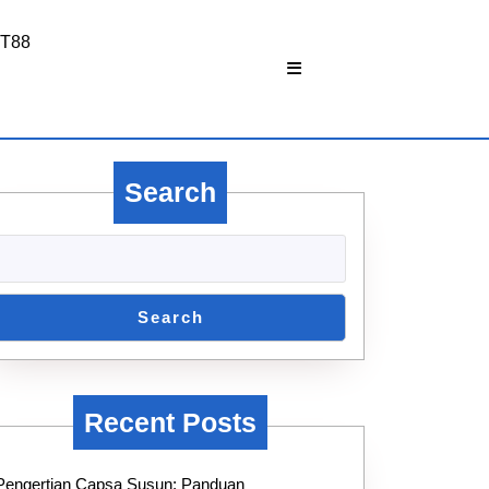
T88
Search
Search
Recent Posts
Pengertian Capsa Susun: Panduan