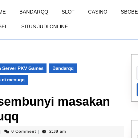
ME
BANDARQQ
SLOT
CASINO
SBOBE
GEL
SITUS JUDI ONLINE
gan Server PKV Games
Bandarqq
a di menuqq
rsembunyi masakan
uqq
admin@vulcanrp.com
0 Comment
2:39 am
|
|