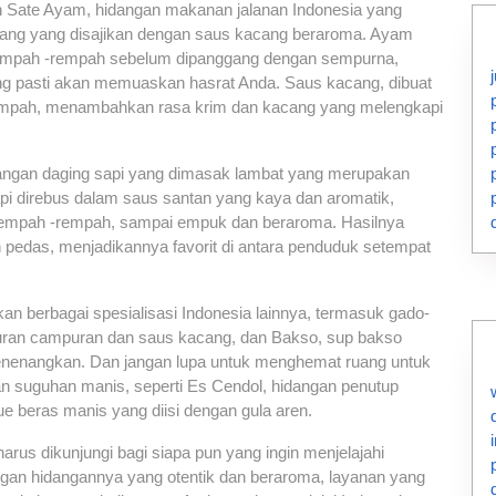
h Sate Ayam, hidangan makanan jalanan Indonesia yang
ang yang disajikan dengan saus kacang beraroma. Ayam
empah -rempah sebelum dipanggang dengan sempurna,
g pasti akan memuaskan hasrat Anda. Saus kacang, dibuat
empah, menambahkan rasa krim dan kacang yang melengkapi
idangan daging sapi yang dimasak lambat yang merupakan
i direbus dalam saus santan yang kaya dan aromatik,
empah -rempah, sampai empuk dan beraroma. Hasilnya
 pedas, menjadikannya favorit di antara penduduk setempat
an berbagai spesialisasi Indonesia lainnya, termasuk gado-
uran campuran dan saus kacang, dan Bakso, sup bakso
enangkan. Dan jangan lupa untuk menghemat ruang untuk
 suguhan manis, seperti Es Cendol, hidangan penutup
e beras manis yang diisi dengan gula aren.
us dikunjungi bagi siapa pun yang ingin menjelajahi
gan hidangannya yang otentik dan beraroma, layanan yang