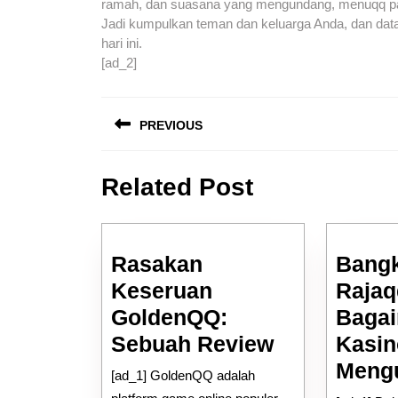
ramah, dan suasana yang mengundang, menuqq past
Jadi kumpulkan teman dan keluarga Anda, dan dat
hari ini.
[ad_2]
Post
PREVIOUS
navigation
Previous
Related Post
post:
Rasakan
Bangk
Keseruan
Rajaq
GoldenQQ:
Baga
Rasakan
Sebuah Review
Kasin
Keseruan
Meng
[ad_1] GoldenQQ adalah
GoldenQQ: