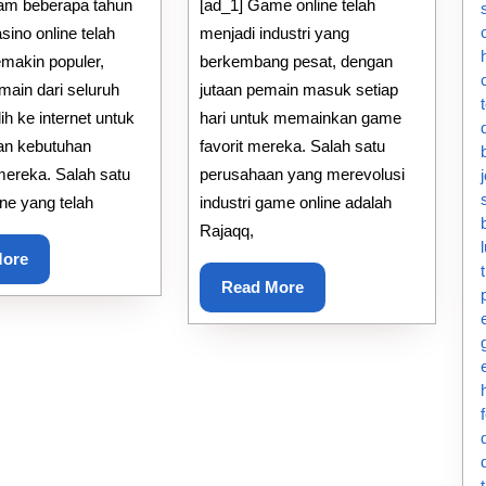
lam beberapa tahun
[ad_1] Game online telah
Bagaimana
Industri
asino online telah
menjadi industri yang
Kasino
Game
makin populer,
berkembang pesat, dengan
ain dari seluruh
Online
jutaan pemain masuk setiap
Online
ih ke internet untuk
hari untuk memainkan game
Ini
dengan
n kebutuhan
favorit mereka. Salah satu
Mengubah
Fitur
mereka. Salah satu
perusahaan yang merevolusi
Gim
Inovatif
ine yang telah
industri game online adalah
Rajaqq,
Read
More
More
Read
Read More
More