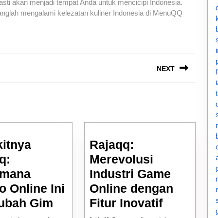
i akan menjadi tempat Anda untuk mencicipi Indonesia.
anglah mengalami kelezatan kuliner Indonesia di MenuQQ
NEXT
Next
post:
itnya
Rajaqq:
q:
Merevolusi
imana
Industri Game
o Online Ini
Online dengan
Bangkitnya
Rajaqq:
ubah Gim
Fitur Inovatif
Rajaqq:
Merevolu