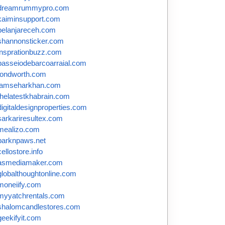
dreamrummypro.com
kaiminsupport.com
belanjareceh.com
shannonsticker.com
insprationbuzz.com
passeiodebarcoarraial.com
fondworth.com
iamseharkhan.com
thelatestkhabrain.com
digitaldesignproperties.com
sarkariresultex.com
mealizo.com
barknpaws.net
cellostore.info
asmediamaker.com
globalthoughtonline.com
moneiify.com
myyatchrentals.com
shalomcandlestores.com
geekifyit.com
si