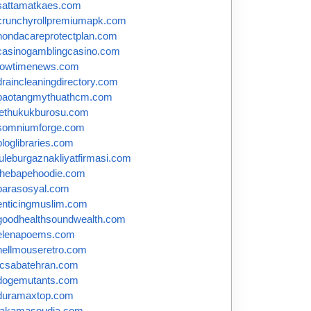
sattamatkaes.com
crunchyrollpremiumapk.com
hondacareprotectplan.com
casinogamblingcasino.com
towtimenews.com
draincleaningdirectory.com
baotangmythuathcm.com
jethukukburosu.com
somniumforge.com
bloglibraries.com
luleburgaznakliyatfirmasi.com
thebapehoodie.com
parasosyal.com
enticingmuslim.com
goodhealthsoundwealth.com
elenapoems.com
hellmouseretro.com
fcsabatehran.com
dogemutants.com
duramaxtop.com
takamasoudia.com