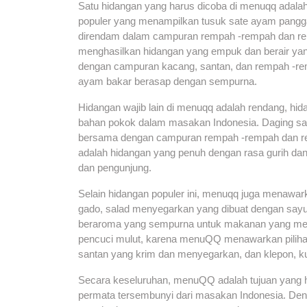
Satu hidangan yang harus dicoba di menuqq adala
populer yang menampilkan tusuk sate ayam pangg
direndam dalam campuran rempah -rempah dan r
menghasilkan hidangan yang empuk dan berair yan
dengan campuran kacang, santan, dan rempah -r
ayam bakar berasap dengan sempurna.
Hidangan wajib lain di menuqq adalah rendang, h
bahan pokok dalam masakan Indonesia. Daging sap
bersama dengan campuran rempah -rempah dan r
adalah hidangan yang penuh dengan rasa gurih dan
dan pengunjung.
Selain hidangan populer ini, menuqq juga menawark
gado, salad menyegarkan yang dibuat dengan say
beraroma yang sempurna untuk makanan yang men
pencuci mulut, karena menuQQ menawarkan pilihan
santan yang krim dan menyegarkan, dan klepon, ku
Secara keseluruhan, menuQQ adalah tujuan yang har
permata tersembunyi dari masakan Indonesia. Den