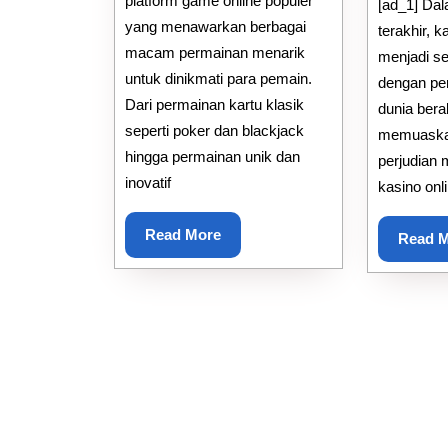
platform game online populer
[ad_1] Da
Sebuah
yang menawarkan berbagai
terakhir, k
macam permainan menarik
Review
menjadi se
untuk dinikmati para pemain.
dengan pem
Dari permainan kartu klasik
dunia beral
seperti poker dan blackjack
memuaska
hingga permainan unik dan
perjudian 
inovatif
kasino onl
Read
Read More
Read 
More