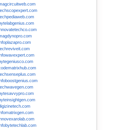
magcircuitweb.com
techscopexpert.com
techpediaweb.com
bytelabgenius.com
innovatetechco.com
magdynopro.com
infoplazapro.com
techreviveit.com
infowavexpert.com
bytegeniusco.com
codematrixhub.com
techsenseplus.com
infoboostgenius.com
techwavegen.com
bytesavvypro.com
byteinsightgen.com
digizinetech.com
infomatrixgen.com
innovexarolab.com
infobytetechlab.com