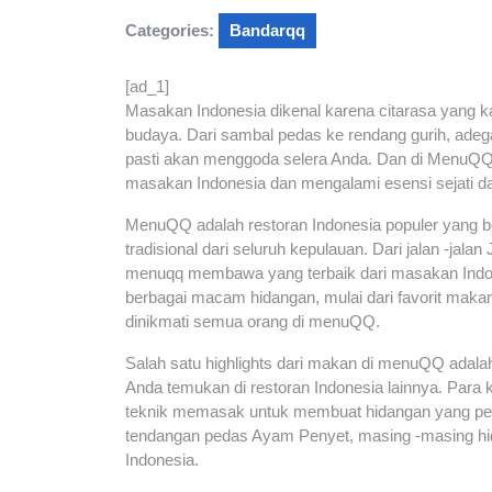
2025
Categories:
Bandarqq
[ad_1]
Masakan Indonesia dikenal karena citarasa yang 
budaya. Dari sambal pedas ke rendang gurih, ade
pasti akan menggoda selera Anda. Dan di MenuQQ
masakan Indonesia dan mengalami esensi sejati d
MenuQQ adalah restoran Indonesia populer yang be
tradisional dari seluruh kepulauan. Dari jalan -jala
menuqq membawa yang terbaik dari masakan Ind
berbagai macam hidangan, mulai dari favorit makan
dinikmati semua orang di menuQQ.
Salah satu highlights dari makan di menuQQ adal
Anda temukan di restoran Indonesia lainnya. Para
teknik memasak untuk membuat hidangan yang pen
tendangan pedas Ayam Penyet, masing -masing hidan
Indonesia.