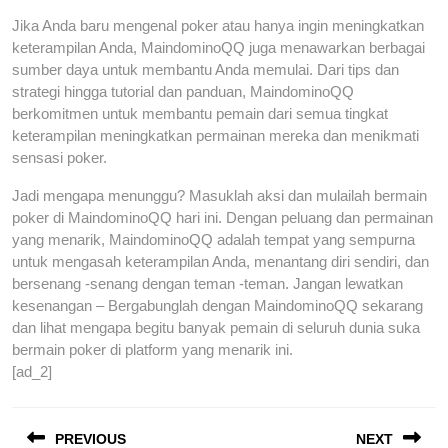
Jika Anda baru mengenal poker atau hanya ingin meningkatkan
keterampilan Anda, MaindominoQQ juga menawarkan berbagai
sumber daya untuk membantu Anda memulai. Dari tips dan
strategi hingga tutorial dan panduan, MaindominoQQ
berkomitmen untuk membantu pemain dari semua tingkat
keterampilan meningkatkan permainan mereka dan menikmati
sensasi poker.
Jadi mengapa menunggu? Masuklah aksi dan mulailah bermain
poker di MaindominoQQ hari ini. Dengan peluang dan permainan
yang menarik, MaindominoQQ adalah tempat yang sempurna
untuk mengasah keterampilan Anda, menantang diri sendiri, dan
bersenang -senang dengan teman -teman. Jangan lewatkan
kesenangan – Bergabunglah dengan MaindominoQQ sekarang
dan lihat mengapa begitu banyak pemain di seluruh dunia suka
bermain poker di platform yang menarik ini.
[ad_2]
Post
PREVIOUS
NEXT
navigation