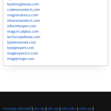
byteinsightnow.com
coderevivetech.com
magrevolveco.com
innovexarotech.com
infovortexpro.com
magcircuitplus.com
techscopeitnow.com
bytetronixnet.com
bytejetxpert.com
maginspectco.com
magdynogo.com
menuqq alternatif
|
pkv qq
|
pkv qq
|
situs pkv
|
situs qq
|