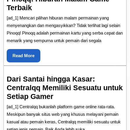
Pinoqq:
Terbaik
Hiburan
[ad_1] Mencari pilihan hiburan malam permainan yang
Malam
menyenangkan dan mengasyikkan? Tidak terlihat lagi selain
Game
Pinoqq! Pinoqq adalah permainan kartu yang serba cepat dan
menarik yang sempurna untuk pemain dari segala
Terbaik
Read
Read More
More
Dari Santai hingga Kasar:
Centralqq Memiliki Sesuatu untuk
Dari
Setiap Gamer
Santai
[ad_1] Centralqq bukanlah platform game online rata-rata.
hingga
Meskipun banyak situs web yang khusus melayani pemain
Kasar:
kasual atau pemain keras, Centralqq memiliki sesuatu untuk
setiap jenis pemain. Baik Anda lebih suka