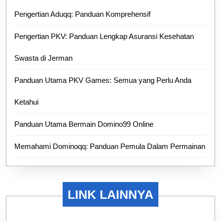
Pengertian Aduqq: Panduan Komprehensif
Pengertian PKV: Panduan Lengkap Asuransi Kesehatan
Swasta di Jerman
Panduan Utama PKV Games: Semua yang Perlu Anda
Ketahui
Panduan Utama Bermain Domino99 Online
Memahami Dominoqq: Panduan Pemula Dalam Permainan
LINK LAINNYA