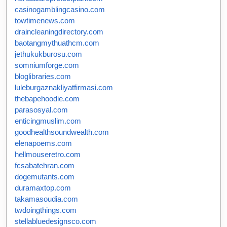
casinogamblingcasino.com
towtimenews.com
draincleaningdirectory.com
baotangmythuathcm.com
jethukukburosu.com
somniumforge.com
bloglibraries.com
luleburgaznakliyatfirmasi.com
thebapehoodie.com
parasosyal.com
enticingmuslim.com
goodhealthsoundwealth.com
elenapoems.com
hellmouseretro.com
fcsabatehran.com
dogemutants.com
duramaxtop.com
takamasoudia.com
twdoingthings.com
stellabluedesignsco.com