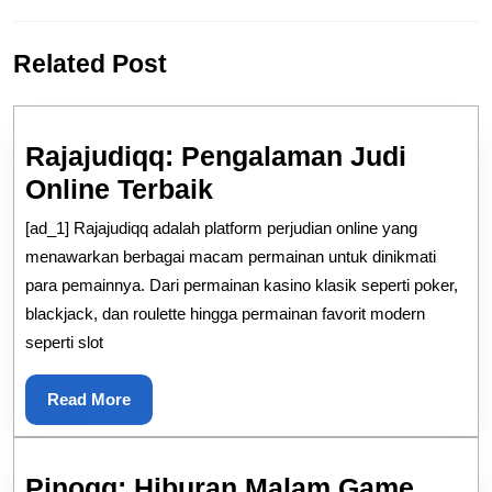
Previous
Next
Related Post
post:
post:
Rajajudiqq: Pengalaman Judi
Rajajudiqq:
Online Terbaik
Pengalaman
[ad_1] Rajajudiqq adalah platform perjudian online yang
Judi
menawarkan berbagai macam permainan untuk dinikmati
Online
para pemainnya. Dari permainan kasino klasik seperti poker,
blackjack, dan roulette hingga permainan favorit modern
Terbaik
seperti slot
Read
Read More
More
Pinoqq: Hiburan Malam Game