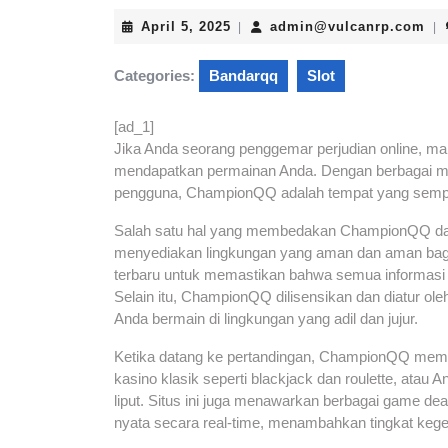
April
ad
April 5, 2025
admin@vulcanrp.com
|
|
5,
2025
Categories:
Bandarqq
Slot
[ad_1]
Jika Anda seorang penggemar perjudian online, m
mendapatkan permainan Anda. Dengan berbagai ma
pengguna, ChampionQQ adalah tempat yang sempur
Salah satu hal yang membedakan ChampionQQ dari s
menyediakan lingkungan yang aman dan aman bagi 
terbaru untuk memastikan bahwa semua informasi 
Selain itu, ChampionQQ dilisensikan dan diatur ol
Anda bermain di lingkungan yang adil dan jujur.
Ketika datang ke pertandingan, ChampionQQ memi
kasino klasik seperti blackjack dan roulette, atau
liput. Situs ini juga menawarkan berbagai game dea
nyata secara real-time, menambahkan tingkat ke