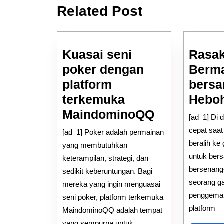
Previous
Related Post
post:
Kuasai seni
Rasak
poker dengan
Berm
platform
bers
terkemuka
Hebo
Kuasai
MaindominoQQ
[ad_1] Di 
seni
cepat saat
[ad_1] Poker adalah permainan
poker
beralih ke
yang membutuhkan
dengan
untuk bers
keterampilan, strategi, dan
bersenang
sedikit keberuntungan. Bagi
platform
seorang g
mereka yang ingin menguasai
terkemuka
penggemar
seni poker, platform terkemuka
Maindomin
platform
MaindominoQQ adalah tempat
yang sempurna untuk