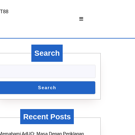
T88
Search
Search
Recent Posts
Memahami AdUQ: Masa Depan Periklanan