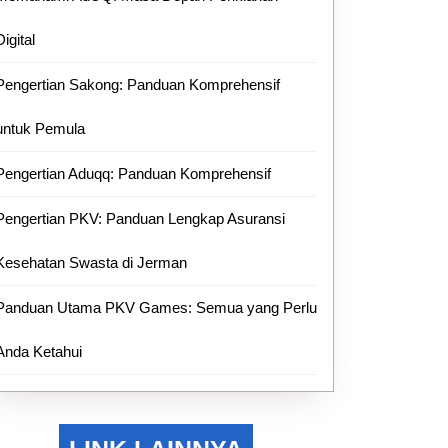
Digital
Pengertian Sakong: Panduan Komprehensif
untuk Pemula
Pengertian Aduqq: Panduan Komprehensif
Pengertian PKV: Panduan Lengkap Asuransi
Kesehatan Swasta di Jerman
Panduan Utama PKV Games: Semua yang Perlu
Anda Ketahui