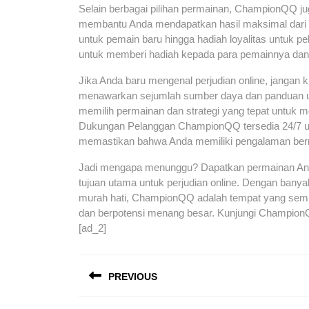
Selain berbagai pilihan permainan, ChampionQQ 
membantu Anda mendapatkan hasil maksimal dari 
untuk pemain baru hingga hadiah loyalitas untuk 
untuk memberi hadiah kepada para pemainnya dan
Jika Anda baru mengenal perjudian online, jangan k
menawarkan sejumlah sumber daya dan panduan u
memilih permainan dan strategi yang tepat untuk m
Dukungan Pelanggan ChampionQQ tersedia 24/7 un
memastikan bahwa Anda memiliki pengalaman ber
Jadi mengapa menunggu? Dapatkan permainan Anda
tujuan utama untuk perjudian online. Dengan bany
murah hati, ChampionQQ adalah tempat yang semp
dan berpotensi menang besar. Kunjungi ChampionQQ
[ad_2]
Post
PREVIOUS
navigation