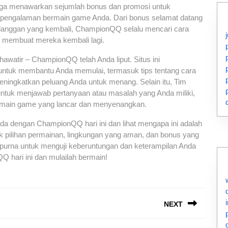
juga menawarkan sejumlah bonus dan promosi untuk
pengalaman bermain game Anda. Dari bonus selamat datang
pelanggan yang kembali, ChampionQQ selalu mencari cara
 membuat mereka kembali lagi.
hawatir – ChampionQQ telah Anda liput. Situs ini
ntuk membantu Anda memulai, termasuk tips tentang cara
eningkatkan peluang Anda untuk menang. Selain itu, Tim
tuk menjawab pertanyaan atau masalah yang Anda miliki,
main game yang lancar dan menyenangkan.
 dengan ChampionQQ hari ini dan lihat mengapa ini adalah
ak pilihan permainan, lingkungan yang aman, dan bonus yang
urna untuk menguji keberuntungan dan keterampilan Anda
 hari ini dan mulailah bermain!
NEXT