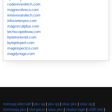
coderevivetech.com
magrevolveco.com
innovexarotech.com
infovortexpro.com
magcircuitplus.com
techscopeitnow.com
bytetronixnet.com
bytejetxpert.com
maginspectco.com
magdynogo.com
menuqq alternatif
|
pkv qq
|
pkv qq
|
situs pkv
|
situs qq
|
dominoqq pkv
|
slot gacor
|
situs pkv
|
sbobet login
|
x500 slot
|