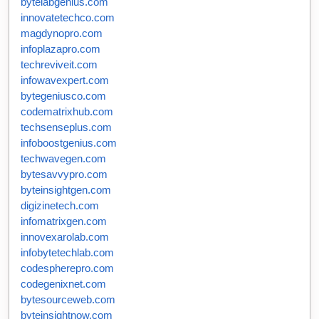
bytelabgenius.com
innovatetechco.com
magdynopro.com
infoplazapro.com
techreviveit.com
infowavexpert.com
bytegeniusco.com
codematrixhub.com
techsenseplus.com
infoboostgenius.com
techwavegen.com
bytesavvypro.com
byteinsightgen.com
digizinetech.com
infomatrixgen.com
innovexarolab.com
infobytetechlab.com
codespherepro.com
codegenixnet.com
bytesourceweb.com
byteinsightnow.com