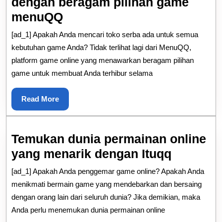
dengan beragam pilihan game
Buka
menuQQ
kunci
[ad_1] Apakah Anda mencari toko serba ada untuk semua
hiburan
kebutuhan game Anda? Tidak terlihat lagi dari MenuQQ,
tanpa
platform game online yang menawarkan beragam pilihan
game untuk membuat Anda terhibur selama
akhir
dengan
Read
Read More
beragam
More
pilihan
game
Temukan dunia permainan online
menuQQ
Temuka
yang menarik dengan Ituqq
dunia
[ad_1] Apakah Anda penggemar game online? Apakah Anda
permain
menikmati bermain game yang mendebarkan dan bersaing
online
dengan orang lain dari seluruh dunia? Jika demikian, maka
Anda perlu menemukan dunia permainan online
yang