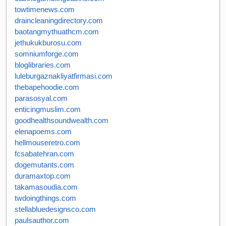
towtimenews.com
draincleaningdirectory.com
baotangmythuathcm.com
jethukukburosu.com
somniumforge.com
bloglibraries.com
luleburgaznakliyatfirmasi.com
thebapehoodie.com
parasosyal.com
enticingmuslim.com
goodhealthsoundwealth.com
elenapoems.com
hellmouseretro.com
fcsabatehran.com
dogemutants.com
duramaxtop.com
takamasoudia.com
twdoingthings.com
stellabluedesignsco.com
paulsauthor.com