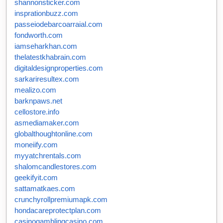
shannonsticker.com
insprationbuzz.com
passeiodebarcoarraial.com
fondworth.com
iamseharkhan.com
thelatestkhabrain.com
digitaldesignproperties.com
sarkariresultex.com
mealizo.com
barknpaws.net
cellostore.info
asmediamaker.com
globalthoughtonline.com
moneiify.com
myyatchrentals.com
shalomcandlestores.com
geekifyit.com
sattamatkaes.com
crunchyrollpremiumapk.com
hondacareprotectplan.com
casinogamblingcasino.com