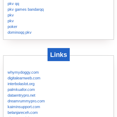
pkv qq
pkv games bandarqq
pkv
pkv
poker
dominoqq pkv
Links
whymydoggy.com
digitalearnweb.com
interbolaslot.org
palmkuafor.com
dataentrypro.net
dreamrummypro.com
kaiminsupport.com
belanjareceh.com