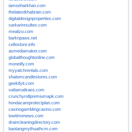
iamseharkhan.com
thelatestkhabrain.com
digitaldesignproperties.com
sarkariresultex.com
mealizo.com
barknpaws.net
cellostore.info
asmediamaker.com
globalthoughtonline.com
moneiify.com
myyatchrentals.com
shalomcandlestores.com
geekifyit.com
sattamatkaes.com
crunchyrollpremiumapk.com
hondacareprotectplan.com
casinogamblingcasino.com
towtimenews.com
draincleaningdirectory.com
baotangmythuathcm.com