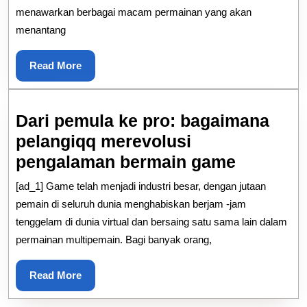
menawarkan berbagai macam permainan yang akan
dengan
menantang
Permainan
Seru
Read
Read More
Kembarqq
More
Dari pemula ke pro: bagaimana
pelangiqq merevolusi
Dari
pengalaman bermain game
pemula
[ad_1] Game telah menjadi industri besar, dengan jutaan
ke
pemain di seluruh dunia menghabiskan berjam -jam
pro:
tenggelam di dunia virtual dan bersaing satu sama lain dalam
permainan multipemain. Bagi banyak orang,
bagaima
pelangiq
Read
Read More
merevol
More
pengala