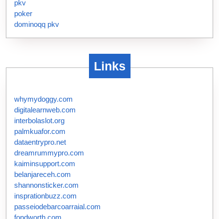
pkv
poker
dominoqq pkv
Links
whymydoggy.com
digitalearnweb.com
interbolaslot.org
palmkuafor.com
dataentrypro.net
dreamrummypro.com
kaiminsupport.com
belanjareceh.com
shannonsticker.com
insprationbuzz.com
passeiodebarcoarraial.com
fondworth.com