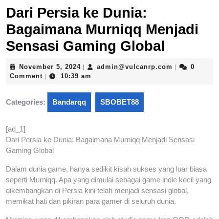
Dari Persia ke Dunia:
Bagaimana Murniqq Menjadi
Sensasi Gaming Global
November
admin@vulca
November 5, 2024
admin@vulcanrp.com
0
|
|
5,
Comment
10:39 am
|
2024
Categories:
Bandarqq
SBOBET88
[ad_1]
Dari Persia ke Dunia: Bagaimana Murniqq Menjadi Sensasi
Gaming Global
Dalam dunia game, hanya sedikit kisah sukses yang luar biasa
seperti Murniqq. Apa yang dimulai sebagai game indie kecil yang
dikembangkan di Persia kini telah menjadi sensasi global,
memikat hati dan pikiran para gamer di seluruh dunia.