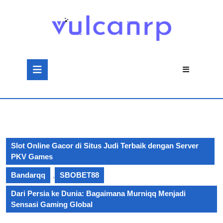
Skip
to
content
Skip
to
content
Open
Button
Slot Online Gacor di Situs Judi Terbaik dengan Server
PKV Games
Bandarqq
,
SBOBET88
Dari Persia ke Dunia: Bagaimana Murniqq Menjadi
Sensasi Gaming Global