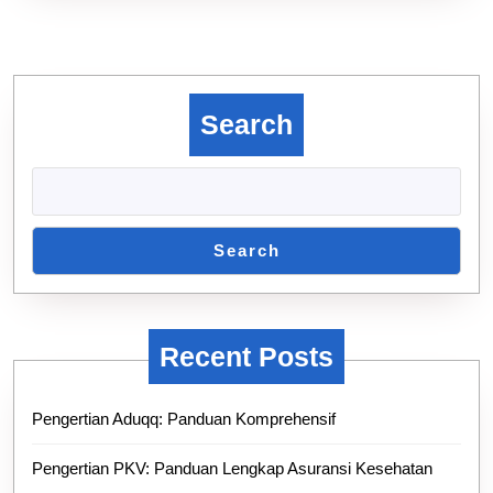
bermain
game
Search
Search
Recent Posts
Pengertian Aduqq: Panduan Komprehensif
Pengertian PKV: Panduan Lengkap Asuransi Kesehatan