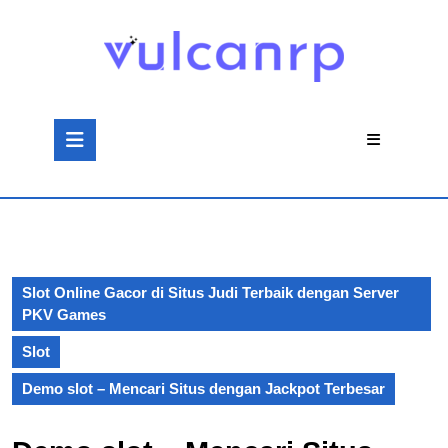
Skip
to
content
Skip
to
content
Open
Button
Slot Online Gacor di Situs Judi Terbaik dengan Server
PKV Games
Slot
Demo slot – Mencari Situs dengan Jackpot Terbesar