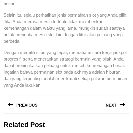
besar.
Selain itu, selalu perhatikan jenis permainan slot yang Anda pilih.
Jika Anda merasa mesin tertentu tidak memberikan
kemenangan dalam waktu yang lama, mungkin sudah saatnya
untuk mencoba mesin slot lain dengan fitur atau peluang yang
berbeda.
Dengan memilih situs yang tepat, memahami cara kerja jackpot
progresif, serta menerapkan strategi bermain yang bijak, Anda
dapat meningkatkan peluang untuk meraih kemenangan besar.
Ingatlah bahwa permainan slot pada akhirnya adalah hiburan,
dan yang terpenting adalah menikmati setiap putaran permainan
yang Anda lakukan.
Post
PREVIOUS
NEXT
navigation
Previous
Next
Related Post
post:
post: