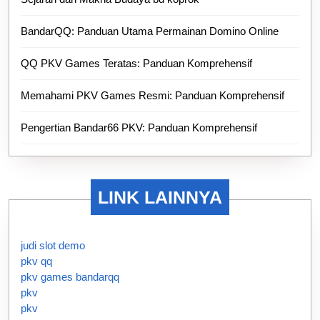
BandarQQ: Panduan Utama Permainan Domino Online
QQ PKV Games Teratas: Panduan Komprehensif
Memahami PKV Games Resmi: Panduan Komprehensif
Pengertian Bandar66 PKV: Panduan Komprehensif
LINK LAINNYA
judi slot demo
pkv qq
pkv games bandarqq
pkv
pkv