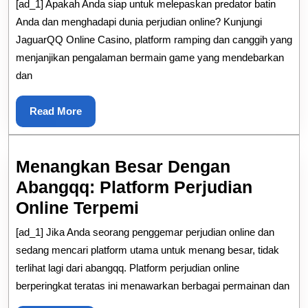
[ad_1] Apakah Anda siap untuk melepaskan predator batin
Batin
Anda dan menghadapi dunia perjudian online? Kunjungi
Anda:
JaguarQQ Online Casino, platform ramping dan canggih yang
menjanjikan pengalaman bermain game yang mendebarkan
Ulasan
dan
tentang
Kasino
Read
Read More
Online
More
JaguarQQ
Menangkan Besar Dengan
Abangqq: Platform Perjudian
Menangkan
Online Terpemi
Besar
[ad_1] Jika Anda seorang penggemar perjudian online dan
Dengan
sedang mencari platform utama untuk menang besar, tidak
Abangqq:
terlihat lagi dari abangqq. Platform perjudian online
berperingkat teratas ini menawarkan berbagai permainan dan
Platform