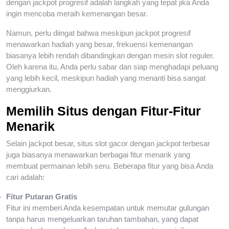
dengan jackpot progresif adalah langkah yang tepat jika Anda
ingin mencoba meraih kemenangan besar.
Namun, perlu diingat bahwa meskipun jackpot progresif
menawarkan hadiah yang besar, frekuensi kemenangan
biasanya lebih rendah dibandingkan dengan mesin slot reguler.
Oleh karena itu, Anda perlu sabar dan siap menghadapi peluang
yang lebih kecil, meskipun hadiah yang menanti bisa sangat
menggiurkan.
Memilih Situs dengan Fitur-Fitur
Menarik
Selain jackpot besar, situs slot gacor dengan jackpot terbesar
juga biasanya menawarkan berbagai fitur menarik yang
membuat permainan lebih seru. Beberapa fitur yang bisa Anda
cari adalah:
Fitur Putaran Gratis
Fitur ini memberi Anda kesempatan untuk memutar gulungan
tanpa harus mengeluarkan taruhan tambahan, yang dapat