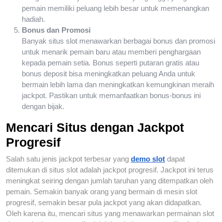
pemain memiliki peluang lebih besar untuk memenangkan
hadiah.
Bonus dan Promosi
Banyak situs slot menawarkan berbagai bonus dan promosi
untuk menarik pemain baru atau memberi penghargaan
kepada pemain setia. Bonus seperti putaran gratis atau
bonus deposit bisa meningkatkan peluang Anda untuk
bermain lebih lama dan meningkatkan kemungkinan meraih
jackpot. Pastikan untuk memanfaatkan bonus-bonus ini
dengan bijak.
Mencari Situs dengan Jackpot
Progresif
Salah satu jenis jackpot terbesar yang
demo slot
dapat
ditemukan di situs slot adalah jackpot progresif. Jackpot ini terus
meningkat seiring dengan jumlah taruhan yang ditempatkan oleh
pemain. Semakin banyak orang yang bermain di mesin slot
progresif, semakin besar pula jackpot yang akan didapatkan.
Oleh karena itu, mencari situs yang menawarkan permainan slot