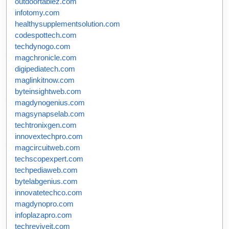
outdoortablez.com
infotomy.com
healthysupplementsolution.com
codespottech.com
techdynogo.com
magchronicle.com
digipediatech.com
maglinkitnow.com
byteinsightweb.com
magdynogenius.com
magsynapselab.com
techtronixgen.com
innovextechpro.com
magcircuitweb.com
techscopexpert.com
techpediaweb.com
bytelabgenius.com
innovatetechco.com
magdynopro.com
infoplazapro.com
techreviveit.com