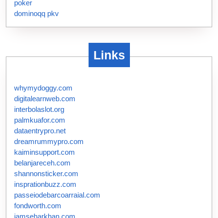
poker
dominoqq pkv
Links
whymydoggy.com
digitalearnweb.com
interbolaslot.org
palmkuafor.com
dataentrypro.net
dreamrummypro.com
kaiminsupport.com
belanjareceh.com
shannonsticker.com
insprationbuzz.com
passeiodebarcoarraial.com
fondworth.com
iamseharkhan.com