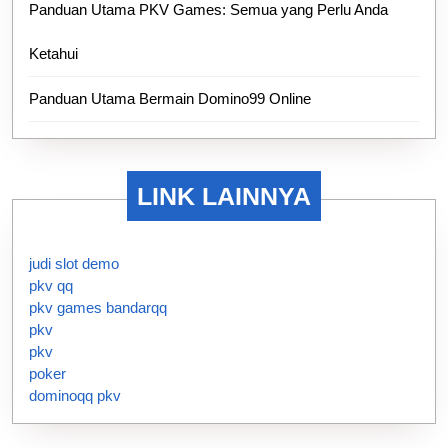
Panduan Utama PKV Games: Semua yang Perlu Anda
Ketahui
Panduan Utama Bermain Domino99 Online
LINK LAINNYA
judi slot demo
pkv qq
pkv games bandarqq
pkv
pkv
poker
dominoqq pkv