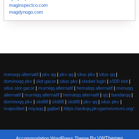
maginspectco.com
magdynogo.com
menuqq alternatif
|
pkv qq
|
pkv qq
|
situs pkv
|
situs qq
|
dominoqq pkv
|
slot gacor
|
situs pkv
|
sbobet login
|
x500 slot
|
situs slot gacor
|
murniqq alternatif
|
hematqq alternatif
|
menuqq
alternatif
|
murniqq alternatif
|
hematqq alternatif
|
qq
|
bandarqq
|
dominoqq pkv
|
slot88
|
slot88
|
slot88
|
pkv qq
|
situs pkv
|
majestibet
|
miyaqq
|
gajibet
|
https://asikqq.pkvgamesresmi.org/
Accommodation WordPress Theme
By VWThemes