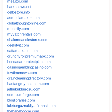
mealizo.com
barknpaws.net
cellostore.info
asmediamaker.com
globalthoughtonline.com
moneiify.com
myyatchrentals.com
shalomcandlestores.com
geekifyit.com
sattamatkaes.com
crunchyrollpremiumapk.com
hondacareprotectplan.com
casinogamblingcasino.com
towtimenews.com
draincleaningdirectory.com
baotangmythuathcm.com
jethukukburosu.com
somniumforge.com
bloglibraries.com
luleburgaznakliyatfirmasi.com
thebapehoodie.com