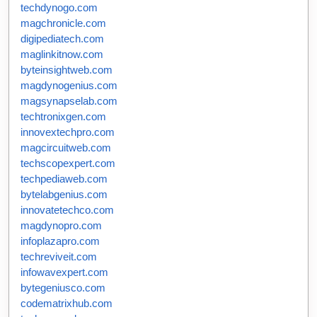
techdynogo.com
magchronicle.com
digipediatech.com
maglinkitnow.com
byteinsightweb.com
magdynogenius.com
magsynapselab.com
techtronixgen.com
innovextechpro.com
magcircuitweb.com
techscopexpert.com
techpediaweb.com
bytelabgenius.com
innovatetechco.com
magdynopro.com
infoplazapro.com
techreviveit.com
infowavexpert.com
bytegeniusco.com
codematrixhub.com