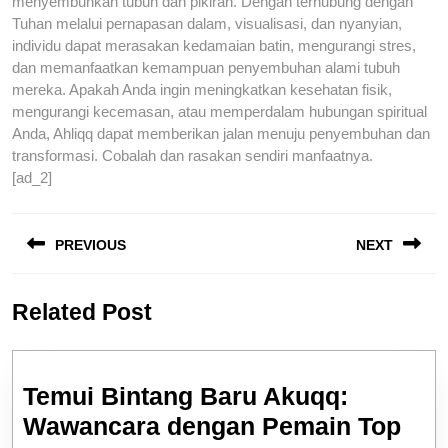
menyembuhkan tubuh dan pikiran. Dengan terhubung dengan
Tuhan melalui pernapasan dalam, visualisasi, dan nyanyian,
individu dapat merasakan kedamaian batin, mengurangi stres,
dan memanfaatkan kemampuan penyembuhan alami tubuh
mereka. Apakah Anda ingin meningkatkan kesehatan fisik,
mengurangi kecemasan, atau memperdalam hubungan spiritual
Anda, Ahliqq dapat memberikan jalan menuju penyembuhan dan
transformasi. Cobalah dan rasakan sendiri manfaatnya.
[ad_2]
Post
PREVIOUS
NEXT
navigation
Previous
Next
Related Post
post:
post:
Temui Bintang Baru Akuqq:
Tem
Wawancara dengan Pemain Top