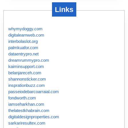
Links
whymydoggy.com
digitalearnweb.com
interbolaslot.org
palmkuafor.com
dataentrypro.net
dreamrummypro.com
kaiminsupport.com
belanjareceh.com
shannonsticker.com
insprationbuzz.com
passeiodebarcoarraial.com
fondworth.com
iamseharkhan.com
thelatestkhabrain.com
digitaldesignproperties.com
sarkariresultex.com