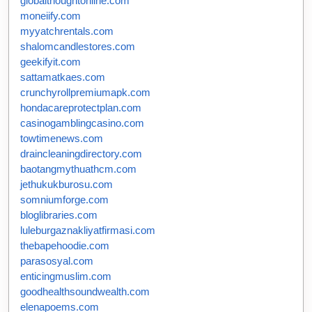
globalthoughtonline.com
moneiify.com
myyatchrentals.com
shalomcandlestores.com
geekifyit.com
sattamatkaes.com
crunchyrollpremiumapk.com
hondacareprotectplan.com
casinogamblingcasino.com
towtimenews.com
draincleaningdirectory.com
baotangmythuathcm.com
jethukukburosu.com
somniumforge.com
bloglibraries.com
luleburgaznakliyatfirmasi.com
thebapehoodie.com
parasosyal.com
enticingmuslim.com
goodhealthsoundwealth.com
elenapoems.com