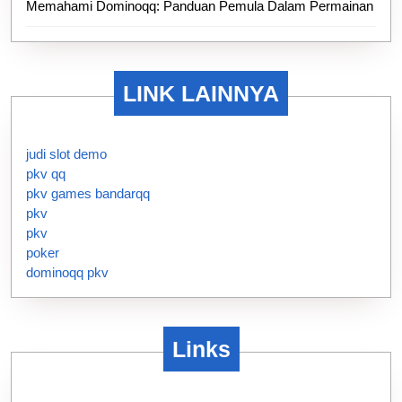
Memahami Dominoqq: Panduan Pemula Dalam Permainan
LINK LAINNYA
judi slot demo
pkv qq
pkv games bandarqq
pkv
pkv
poker
dominoqq pkv
Links