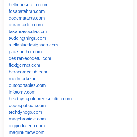
hellmouseretro.com
fcsabatehran.com
dogemutants.com
duramaxtop.com
takamasoudia.com
twdoingthings.com
stellabluedesignsco.com
paulsauthor.com
desirablecodeful.com
flexigennet.com
heronameclub.com
medmarket.io
outdoortablez.com
infotomy.com
healthysupplementsolution.com
codespottech.com
techdynogo.com
magchronicle.com
digipediatech.com
maglinkitnow.com