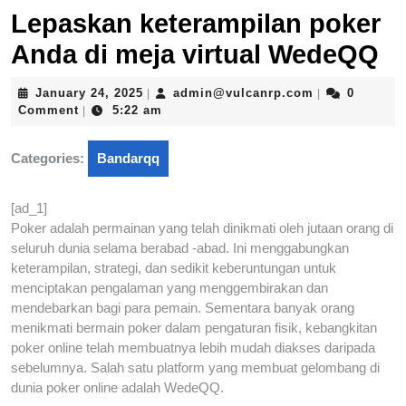
Lepaskan keterampilan poker
Anda di meja virtual WedeQQ
January
admin@vulca
January 24, 2025
admin@vulcanrp.com
0
|
|
24,
Comment
5:22 am
|
2025
Categories:
Bandarqq
[ad_1]
Poker adalah permainan yang telah dinikmati oleh jutaan orang di
seluruh dunia selama berabad -abad. Ini menggabungkan
keterampilan, strategi, dan sedikit keberuntungan untuk
menciptakan pengalaman yang menggembirakan dan
mendebarkan bagi para pemain. Sementara banyak orang
menikmati bermain poker dalam pengaturan fisik, kebangkitan
poker online telah membuatnya lebih mudah diakses daripada
sebelumnya. Salah satu platform yang membuat gelombang di
dunia poker online adalah WedeQQ.