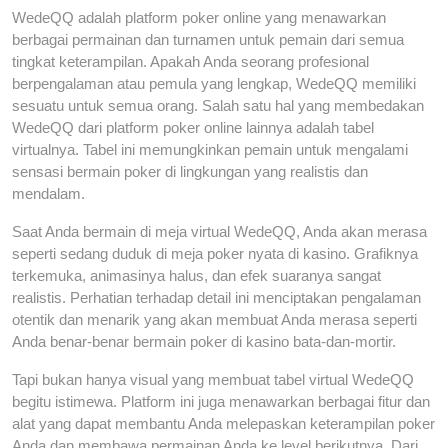
WedeQQ adalah platform poker online yang menawarkan
berbagai permainan dan turnamen untuk pemain dari semua
tingkat keterampilan. Apakah Anda seorang profesional
berpengalaman atau pemula yang lengkap, WedeQQ memiliki
sesuatu untuk semua orang. Salah satu hal yang membedakan
WedeQQ dari platform poker online lainnya adalah tabel
virtualnya. Tabel ini memungkinkan pemain untuk mengalami
sensasi bermain poker di lingkungan yang realistis dan
mendalam.
Saat Anda bermain di meja virtual WedeQQ, Anda akan merasa
seperti sedang duduk di meja poker nyata di kasino. Grafiknya
terkemuka, animasinya halus, dan efek suaranya sangat
realistis. Perhatian terhadap detail ini menciptakan pengalaman
otentik dan menarik yang akan membuat Anda merasa seperti
Anda benar-benar bermain poker di kasino bata-dan-mortir.
Tapi bukan hanya visual yang membuat tabel virtual WedeQQ
begitu istimewa. Platform ini juga menawarkan berbagai fitur dan
alat yang dapat membantu Anda melepaskan keterampilan poker
Anda dan membawa permainan Anda ke level berikutnya. Dari