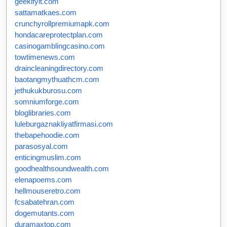
geekifyit.com
sattamatkaes.com
crunchyrollpremiumapk.com
hondacareprotectplan.com
casinogamblingcasino.com
towtimenews.com
draincleaningdirectory.com
baotangmythuathcm.com
jethukukburosu.com
somniumforge.com
bloglibraries.com
luleburgaznakliyatfirmasi.com
thebapehoodie.com
parasosyal.com
enticingmuslim.com
goodhealthsoundwealth.com
elenapoems.com
hellmouseretro.com
fcsabatehran.com
dogemutants.com
duramaxtop.com