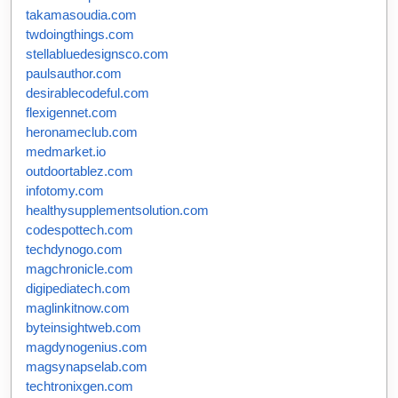
takamasoudia.com
twdoingthings.com
stellabluedesignsco.com
paulsauthor.com
desirablecodeful.com
flexigennet.com
heronameclub.com
medmarket.io
outdoortablez.com
infotomy.com
healthysupplementsolution.com
codespottech.com
techdynogo.com
magchronicle.com
digipediatech.com
maglinkitnow.com
byteinsightweb.com
magdynogenius.com
magsynapselab.com
techtronixgen.com