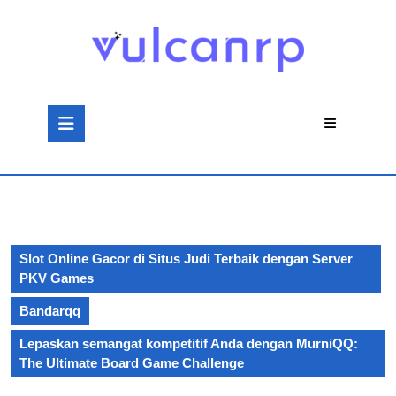
Skip
to
content
Skip
to
content
Open
Button
Slot Online Gacor di Situs Judi Terbaik dengan Server
PKV Games
Bandarqq
Lepaskan semangat kompetitif Anda dengan MurniQQ:
The Ultimate Board Game Challenge