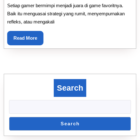
Juara:
Setiap gamer bermimpi menjadi juara di game favoritnya.
Baik itu menguasai strategi yang rumit, menyempurnakan
Bagaimana
refleks, atau mengakali
Championqq
Read
Read More
Membantu
More
Pemain
Meningkatkan
Level
Permainannya
Search
Search