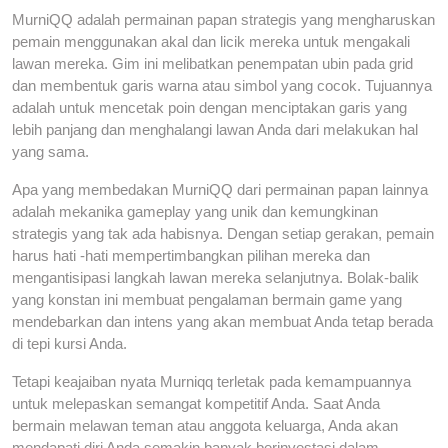
MurniQQ adalah permainan papan strategis yang mengharuskan
pemain menggunakan akal dan licik mereka untuk mengakali
lawan mereka. Gim ini melibatkan penempatan ubin pada grid
dan membentuk garis warna atau simbol yang cocok. Tujuannya
adalah untuk mencetak poin dengan menciptakan garis yang
lebih panjang dan menghalangi lawan Anda dari melakukan hal
yang sama.
Apa yang membedakan MurniQQ dari permainan papan lainnya
adalah mekanika gameplay yang unik dan kemungkinan
strategis yang tak ada habisnya. Dengan setiap gerakan, pemain
harus hati -hati mempertimbangkan pilihan mereka dan
mengantisipasi langkah lawan mereka selanjutnya. Bolak-balik
yang konstan ini membuat pengalaman bermain game yang
mendebarkan dan intens yang akan membuat Anda tetap berada
di tepi kursi Anda.
Tetapi keajaiban nyata Murniqq terletak pada kemampuannya
untuk melepaskan semangat kompetitif Anda. Saat Anda
bermain melawan teman atau anggota keluarga, Anda akan
mendapati diri Anda semakin banyak berinvestasi dalam