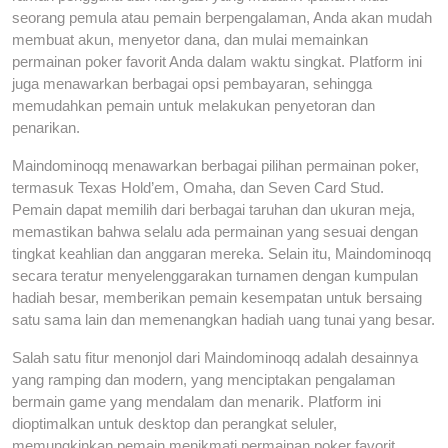
seorang pemula atau pemain berpengalaman, Anda akan mudah
membuat akun, menyetor dana, dan mulai memainkan
permainan poker favorit Anda dalam waktu singkat. Platform ini
juga menawarkan berbagai opsi pembayaran, sehingga
memudahkan pemain untuk melakukan penyetoran dan
penarikan.
Maindominoqq menawarkan berbagai pilihan permainan poker,
termasuk Texas Hold’em, Omaha, dan Seven Card Stud.
Pemain dapat memilih dari berbagai taruhan dan ukuran meja,
memastikan bahwa selalu ada permainan yang sesuai dengan
tingkat keahlian dan anggaran mereka. Selain itu, Maindominoqq
secara teratur menyelenggarakan turnamen dengan kumpulan
hadiah besar, memberikan pemain kesempatan untuk bersaing
satu sama lain dan memenangkan hadiah uang tunai yang besar.
Salah satu fitur menonjol dari Maindominoqq adalah desainnya
yang ramping dan modern, yang menciptakan pengalaman
bermain game yang mendalam dan menarik. Platform ini
dioptimalkan untuk desktop dan perangkat seluler,
memungkinkan pemain menikmati permainan poker favorit