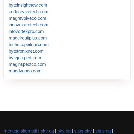
byteinsightnow.com
coderevivetech.com
magrevolveco.com
innovexarotech.com
infovortexpro.com
magcircuitplus.com
techscopeitnow.com
bytetronixnet.com
bytejetxpert.com
maginspectco.com
magdynogo.com
menuqq alternatif
|
pkv qq
|
pkv qq
|
situs pkv
|
situs qq
|