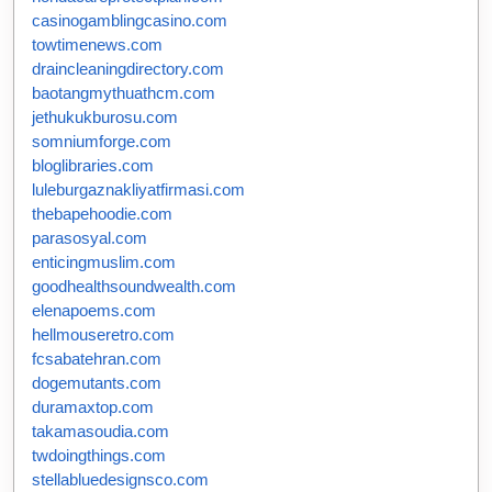
casinogamblingcasino.com
towtimenews.com
draincleaningdirectory.com
baotangmythuathcm.com
jethukukburosu.com
somniumforge.com
bloglibraries.com
luleburgaznakliyatfirmasi.com
thebapehoodie.com
parasosyal.com
enticingmuslim.com
goodhealthsoundwealth.com
elenapoems.com
hellmouseretro.com
fcsabatehran.com
dogemutants.com
duramaxtop.com
takamasoudia.com
twdoingthings.com
stellabluedesignsco.com