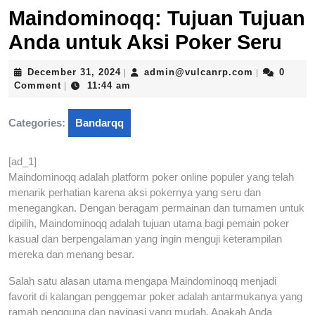
Maindominoqq: Tujuan Tujuan
Anda untuk Aksi Poker Seru
December
admin@vulc
December 31, 2024
admin@vulcanrp.com
0
|
|
31,
Comment
11:44 am
|
2024
Categories:
Bandarqq
[ad_1]
Maindominoqq adalah platform poker online populer yang telah
menarik perhatian karena aksi pokernya yang seru dan
menegangkan. Dengan beragam permainan dan turnamen untuk
dipilih, Maindominoqq adalah tujuan utama bagi pemain poker
kasual dan berpengalaman yang ingin menguji keterampilan
mereka dan menang besar.
Salah satu alasan utama mengapa Maindominoqq menjadi
favorit di kalangan penggemar poker adalah antarmukanya yang
ramah pengguna dan navigasi yang mudah. Apakah Anda