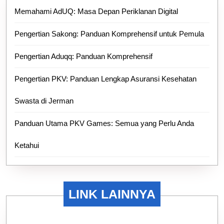
Memahami AdUQ: Masa Depan Periklanan Digital
Pengertian Sakong: Panduan Komprehensif untuk Pemula
Pengertian Aduqq: Panduan Komprehensif
Pengertian PKV: Panduan Lengkap Asuransi Kesehatan
Swasta di Jerman
Panduan Utama PKV Games: Semua yang Perlu Anda
Ketahui
LINK LAINNYA