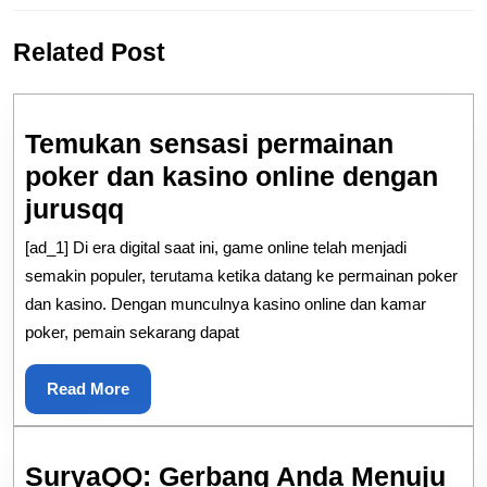
Previous
Next
Related Post
post:
post:
Temukan sensasi permainan
poker dan kasino online dengan
Temukan
jurusqq
sensasi
[ad_1] Di era digital saat ini, game online telah menjadi
permainan
semakin populer, terutama ketika datang ke permainan poker
poker
dan kasino. Dengan munculnya kasino online dan kamar
poker, pemain sekarang dapat
dan
kasino
Read
Read More
online
More
dengan
jurusqq
SuryaQQ: Gerbang Anda Menuju