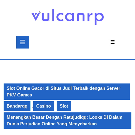
Skip
to
content
Skip
to
content
Open
Button
Slot Online Gacor di Situs Judi Terbaik dengan Server
PKV Games
Bandarqq
,
Casino
,
Slot
Menangkan Besar Dengan Ratujudiqq: Looks Di Dalam
Dunia Perjudian Online Yang Menyebarkan