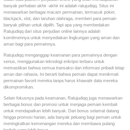
banyak perhatian akhir -akhir ini adalah ratujudiqq. Situs ini
menawarkan berbagai macam permainan, termasuk poker,
blackjack, slot, dan taruhan olahraga, memberi para pemain
banyak pilihan untuk dipilih. Tapi apa yang membedakan
Ratujudiqq dari situs perjudian online lainnya adalah
komitmennya untuk menyediakan lingkungan yang aman dan
aman bagi para pemainnya.
Ratujudiqq menganggap keamanan para pemainnya dengan
serius, menggunakan teknologi enkripsi terbaru untuk
memastikan bahwa semua transaksi dan informasi pribadi tetap
aman dan rahasia. Ini berarti bahwa pemain dapat menikmati
permainan favorit mereka tanpa harus khawatir data mereka
dikompromikan.
Selain fokusnya pada keamanan, Ratujudiqq juga menawarkan
berbagai bonus dan promosi untuk menjaga pemain kembali
untuk mendapatkan lebih banyak. Dari bonus selamat datang
hingga promosi harian, ada banyak peluang bagi pemain untuk
meningkatkan kemenangan mereka dan membawa pulang
hadiah yang lebih besar.