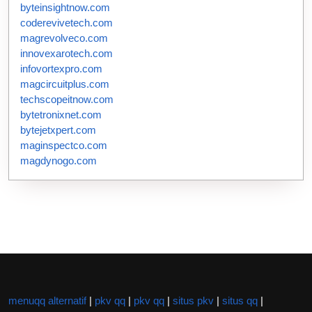
byteinsightnow.com
coderevivetech.com
magrevolveco.com
innovexarotech.com
infovortexpro.com
magcircuitplus.com
techscopeitnow.com
bytetronixnet.com
bytejetxpert.com
maginspectco.com
magdynogo.com
menuqq alternatif
|
pkv qq
|
pkv qq
|
situs pkv
|
situs qq
|