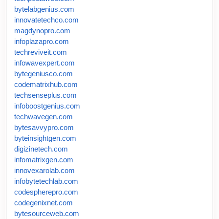
bytelabgenius.com
innovatetechco.com
magdynopro.com
infoplazapro.com
techreviveit.com
infowavexpert.com
bytegeniusco.com
codematrixhub.com
techsenseplus.com
infoboostgenius.com
techwavegen.com
bytesavvypro.com
byteinsightgen.com
digizinetech.com
infomatrixgen.com
innovexarolab.com
infobytetechlab.com
codespherepro.com
codegenixnet.com
bytesourceweb.com