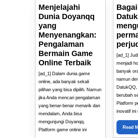
Menjelajahi
Baga
Dunia Doyanqq
Datu
yang
meng
Menyenangkan:
perma
Pengalaman
perju
Bermain Game
[ad_1] Jud
Menjelajahi
Online Terbaik
menjadi ho
Dunia
banyak ora
[ad_1] Dalam dunia game
Doyanqq
namun de
online, ada banyak sekali
DatukQQ, 
yang
pilihan yang bisa dipilih. Namun
berubah s
jika Anda mencari pengalaman
Menyenangk
Platform p
yang benar-benar menarik dan
Pengalaman
inovatif in
mendalam, Anda bisa
Bermain
mengunjungi Doyanqq.
Game
Read 
Platform game online ini
Online