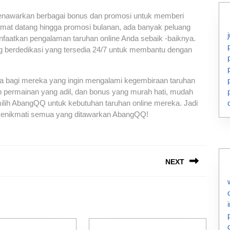
nawarkan berbagai bonus dan promosi untuk memberi
amat datang hingga promosi bulanan, ada banyak peluang
atkan pengalaman taruhan online Anda sebaik -baiknya.
ng berdedikasi yang tersedia 24/7 untuk membantu dengan
a bagi mereka yang ingin mengalami kegembiraan taruhan
an permainan yang adil, dan bonus yang murah hati, mudah
lih AbangQQ untuk kebutuhan taruhan online mereka. Jadi
 menikmati semua yang ditawarkan AbangQQ!
NEXT
Next
post: