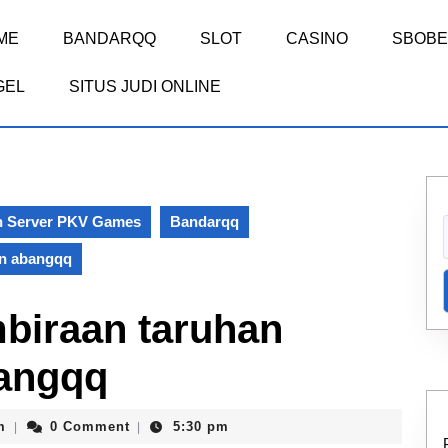
ME
BANDARQQ
SLOT
CASINO
SBOBE
GEL
SITUS JUDI ONLINE
gan Server PKV Games
Bandarqq
an abangqq
biraan taruhan
bangqq
admin@vulcanrp.com
m
0 Comment
5:30 pm
|
|