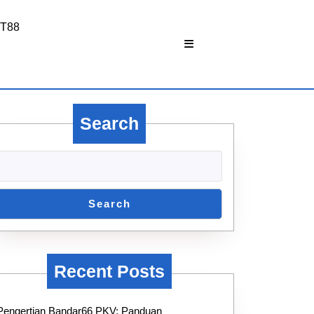
T88
Search
Search
Recent Posts
Pengertian Bandar66 PKV: Panduan