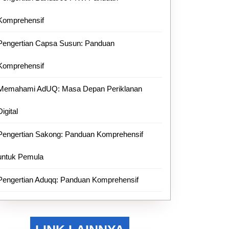
Komprehensif
Pengertian Capsa Susun: Panduan
Komprehensif
Memahami AdUQ: Masa Depan Periklanan
Digital
Pengertian Sakong: Panduan Komprehensif
untuk Pemula
Pengertian Aduqq: Panduan Komprehensif