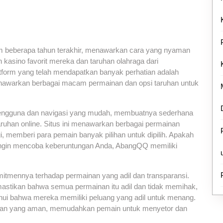
am beberapa tahun terakhir, menawarkan cara yang nyaman
kasino favorit mereka dan taruhan olahraga dari
tform yang telah mendapatkan banyak perhatian adalah
enawarkan berbagai macam permainan dan opsi taruhan untuk
engguna dan navigasi yang mudah, membuatnya sederhana
uhan online. Situs ini menawarkan berbagai permainan
i, memberi para pemain banyak pilihan untuk dipilih. Apakah
ingin mencoba keberuntungan Anda, AbangQQ memiliki
mitmennya terhadap permainan yang adil dan transparansi.
mastikan bahwa semua permainan itu adil dan tidak memihak,
ui bahwa mereka memiliki peluang yang adil untuk menang.
an yang aman, memudahkan pemain untuk menyetor dan