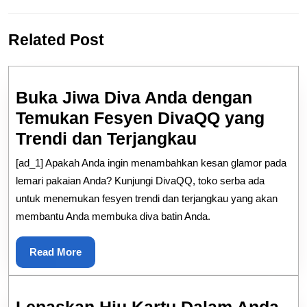
Previous
Next
Related Post
post:
post:
Buka Jiwa Diva Anda dengan
Temukan Fesyen DivaQQ yang
Buka
Trendi dan Terjangkau
Jiwa
[ad_1] Apakah Anda ingin menambahkan kesan glamor pada
Diva
lemari pakaian Anda? Kunjungi DivaQQ, toko serba ada
Anda
untuk menemukan fesyen trendi dan terjangkau yang akan
membantu Anda membuka diva batin Anda.
dengan
Temukan
Read
Read More
Fesyen
More
DivaQQ
yang
Lepaskan Hiu Kartu Dalam Anda