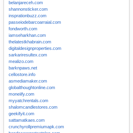
belanjareceh.com
shannonsticker.com
insprationbuzz.com
passeiodebarcoarraial.com
fondworth.com
iamseharkhan.com
thelatestkhabrain.com
digitaldesignproperties.com
sarkariresultex.com
mealizo.com
barknpaws.net
cellostore.info
asmediamaker.com
globalthoughtonline.com
moneiify.com
myyatchrentals.com
shalomcandlestores.com
geekifyit.com
sattamatkaes.com
crunchyrollpremiumapk.com