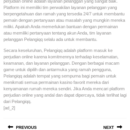
perjudian online adalah layanan pelanggan yang sangat baik.
Platform ini memiliki tim perwakilan layanan pelanggan yang
berpengetahuan dan ramah yang tersedia 24/7 untuk membantu
pemain dengan pertanyaan atau masalah yang mungkin mereka
miliki. Apakah Anda memerlukan bantuan dengan permainan
atau memiliki pertanyaan tentang akun Anda, tim layanan
pelanggan Pelangiqq selalu ada untuk membantu.
Secara keseluruhan, Pelangiqq adalah platform masuk ke
perjudian online karena komitmennya terhadap keselamatan,
keamanan, dan layanan pelanggan. Dengan berbagai macam
game untuk dipilih dan antarmuka yang ramah pengguna,
Pelangiqq adalah tempat yang sempurna bagi pemain untuk
menikmati semua permainan kasino favorit mereka dari
kenyamanan rumah mereka sendiri. Jika Anda mencari platform
perjudian online yang andal dan dapat dipercaya, tidak terlihat lagi
dari Pelangiqq.
[ad_2]
Post
PREVIOUS
NEXT
navigation