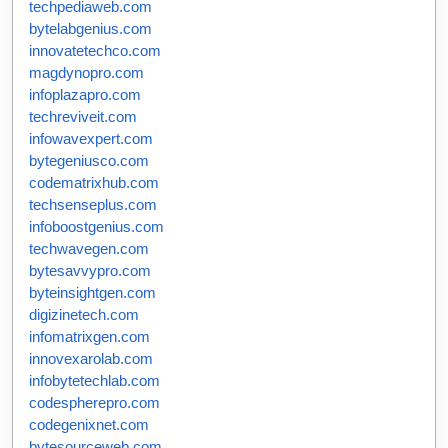
techpediaweb.com
bytelabgenius.com
innovatetechco.com
magdynopro.com
infoplazapro.com
techreviveit.com
infowavexpert.com
bytegeniusco.com
codematrixhub.com
techsenseplus.com
infoboostgenius.com
techwavegen.com
bytesavvypro.com
byteinsightgen.com
digizinetech.com
infomatrixgen.com
innovexarolab.com
infobytetechlab.com
codespherepro.com
codegenixnet.com
bytesourceweb.com