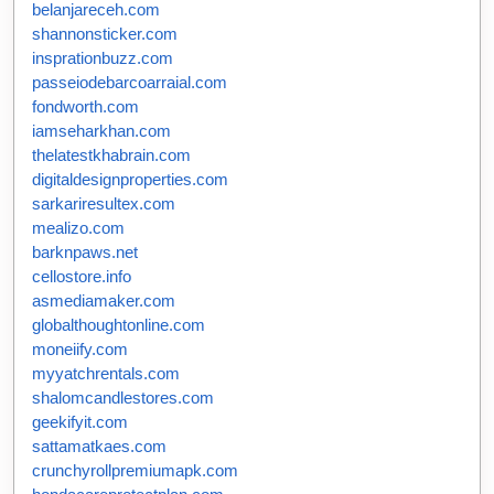
belanjareceh.com
shannonsticker.com
insprationbuzz.com
passeiodebarcoarraial.com
fondworth.com
iamseharkhan.com
thelatestkhabrain.com
digitaldesignproperties.com
sarkariresultex.com
mealizo.com
barknpaws.net
cellostore.info
asmediamaker.com
globalthoughtonline.com
moneiify.com
myyatchrentals.com
shalomcandlestores.com
geekifyit.com
sattamatkaes.com
crunchyrollpremiumapk.com