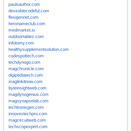
paulsauthor.com
desirablecodeful.com
flexigennet.com
heronameclub.com
medmarket.io
outdoortablez.com
infotomy.com
healthysupplementsolution.com
codespottech.com
techdynogo.com
magchronicle.com
digipediatech.com
maglinkitnow.com
byteinsightweb.com
magdynogenius.com
magsynapselab.com
techtronixgen.com
innovextechpro.com
magcircuitweb.com
techscopexpert.com