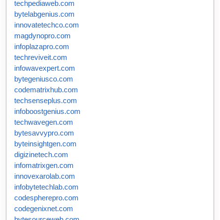
techpediaweb.com
bytelabgenius.com
innovatetechco.com
magdynopro.com
infoplazapro.com
techreviveit.com
infowavexpert.com
bytegeniusco.com
codematrixhub.com
techsenseplus.com
infoboostgenius.com
techwavegen.com
bytesavvypro.com
byteinsightgen.com
digizinetech.com
infomatrixgen.com
innovexarolab.com
infobytetechlab.com
codespherepro.com
codegenixnet.com
bytesourceweb.com