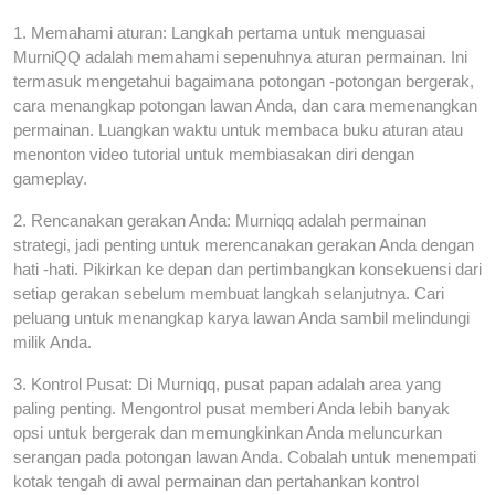
1. Memahami aturan: Langkah pertama untuk menguasai
MurniQQ adalah memahami sepenuhnya aturan permainan. Ini
termasuk mengetahui bagaimana potongan -potongan bergerak,
cara menangkap potongan lawan Anda, dan cara memenangkan
permainan. Luangkan waktu untuk membaca buku aturan atau
menonton video tutorial untuk membiasakan diri dengan
gameplay.
2. Rencanakan gerakan Anda: Murniqq adalah permainan
strategi, jadi penting untuk merencanakan gerakan Anda dengan
hati -hati. Pikirkan ke depan dan pertimbangkan konsekuensi dari
setiap gerakan sebelum membuat langkah selanjutnya. Cari
peluang untuk menangkap karya lawan Anda sambil melindungi
milik Anda.
3. Kontrol Pusat: Di Murniqq, pusat papan adalah area yang
paling penting. Mengontrol pusat memberi Anda lebih banyak
opsi untuk bergerak dan memungkinkan Anda meluncurkan
serangan pada potongan lawan Anda. Cobalah untuk menempati
kotak tengah di awal permainan dan pertahankan kontrol