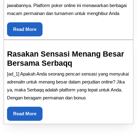
Poker
jawabannya. Platform poker online ini menawarkan berbagai
macam permainan dan turnamen untuk menghibur Anda
Tanpa
Henti
Read
Read More
dengan
More
ZoyaQ
Rasakan Sensasi Menang Besar
Rasakan
Bersama Serbaqq
Sensasi
[ad_1] Apakah Anda seorang pencari sensasi yang menyukai
Menang
adrenalin untuk menang besar dalam perjudian online? Jika
Besar
ya, maka Serbaqq adalah platform yang tepat untuk Anda.
Dengan beragam permainan dan bonus
Bersama
Serbaqq
Read
Read More
More