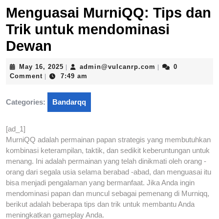
Menguasai MurniQQ: Tips dan
Trik untuk mendominasi
Dewan
May
admin@vulcanrp.
May 16, 2025
admin@vulcanrp.com
0
|
|
16,
Comment
7:49 am
|
2025
Categories:
Bandarqq
[ad_1]
MurniQQ adalah permainan papan strategis yang membutuhkan
kombinasi keterampilan, taktik, dan sedikit keberuntungan untuk
menang. Ini adalah permainan yang telah dinikmati oleh orang -
orang dari segala usia selama berabad -abad, dan menguasai itu
bisa menjadi pengalaman yang bermanfaat. Jika Anda ingin
mendominasi papan dan muncul sebagai pemenang di Murniqq,
berikut adalah beberapa tips dan trik untuk membantu Anda
meningkatkan gameplay Anda.