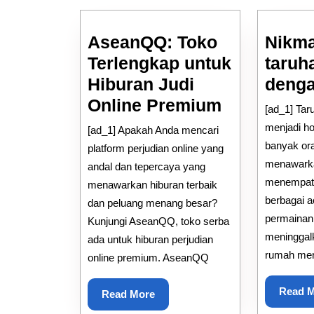
AseanQQ: Toko
Nikma
Terlengkap untuk
taruh
Hiburan Judi
deng
AseanQQ:
Online Premium
[ad_1] Tar
Toko
menjadi ho
[ad_1] Apakah Anda mencari
Terlengkap
banyak ora
platform perjudian online yang
untuk
menawark
andal dan tepercaya yang
menempatk
menawarkan hiburan terbaik
Hiburan
berbagai a
dan peluang menang besar?
Judi
permainan
Kunjungi AseanQQ, toko serba
Online
meningga
ada untuk hiburan perjudian
Premium
rumah me
online premium. AseanQQ
Read 
Read
Read More
More