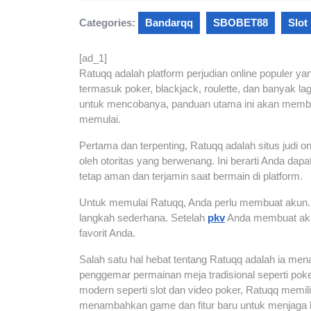
12,
2024
Categories:
Bandarqq
SBOBET88
Slot
[ad_1]
Ratuqq adalah platform perjudian online populer
termasuk poker, blackjack, roulette, dan banyak la
untuk mencobanya, panduan utama ini akan membe
memulai.
Pertama dan terpenting, Ratuqq adalah situs judi o
oleh otoritas yang berwenang. Ini berarti Anda da
tetap aman dan terjamin saat bermain di platform.
Untuk memulai Ratuqq, Anda perlu membuat akun.
langkah sederhana. Setelah
pkv
Anda membuat aku
favorit Anda.
Salah satu hal hebat tentang Ratuqq adalah ia me
penggemar permainan meja tradisional seperti poker
modern seperti slot dan video poker, Ratuqq memilik
menambahkan game dan fitur baru untuk menjaga ha