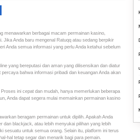
 yang menawarkan berbagai macam permainan kasino,
gi. Jika Anda baru mengenal Ratuqq atau sedang berpikir
ri Anda semua informasi yang perlu Anda ketahui sebelum
nline yang bereputasi dan aman yang dilisensikan dan diatur
pat percaya bahwa informasi pribadi dan keuangan Anda akan
 Proses ini cepat dan mudah, hanya memerlukan beberapa
n, Anda dapat segera mulai memainkan permainan kasino
nawarkan beragam permainan untuk dipilih. Apakah Anda
 dan blackjack, atau lebih menyukai pilihan yang lebih
i sesuatu untuk semua orang. Selain itu, platform ini terus
l-hal tetap segar dan menarik bagi para pemain.