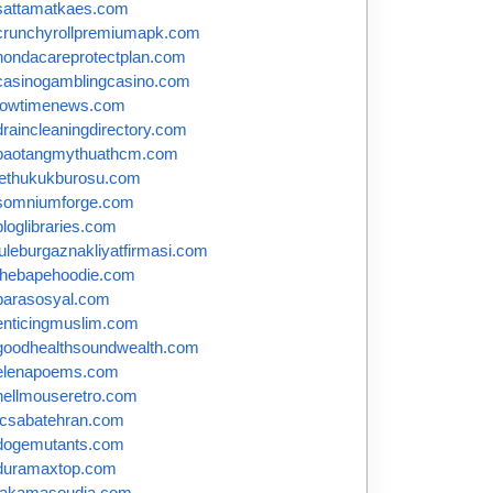
sattamatkaes.com
crunchyrollpremiumapk.com
hondacareprotectplan.com
casinogamblingcasino.com
towtimenews.com
draincleaningdirectory.com
baotangmythuathcm.com
jethukukburosu.com
somniumforge.com
bloglibraries.com
luleburgaznakliyatfirmasi.com
thebapehoodie.com
parasosyal.com
enticingmuslim.com
goodhealthsoundwealth.com
elenapoems.com
hellmouseretro.com
fcsabatehran.com
dogemutants.com
duramaxtop.com
takamasoudia.com