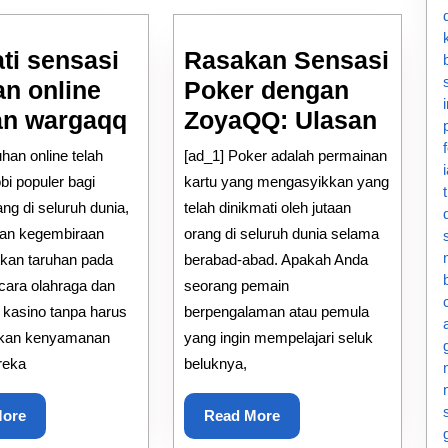
ti sensasi
Rasakan Sensasi
an online
Poker dengan
Nikmati
Rasa
an wargaqq
ZoyaQQ: Ulasan
sensasi
Sensa
uhan online telah
[ad_1] Poker adalah permainan
taruhan
Poker
bi populer bagi
kartu yang mengasyikkan yang
online
deng
ng di seluruh dunia,
telah dinikmati oleh jutaan
an kegembiraan
dengan
orang di seluruh dunia selama
Zoya
an taruhan pada
berabad-abad. Apakah Anda
wargaqq
Ulasa
cara olahraga dan
seorang pemain
 kasino tanpa harus
berpengalaman atau pemula
lkan kenyamanan
yang ingin mempelajari seluk
reka
beluknya,
Read
Read
More
Read More
More
More