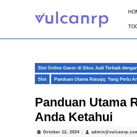
Skip
to
HO
content
Skip
TO
to
content
Slot Online Gacor di Situs Judi Terbaik den
Slot
Panduan Utama Ratuqq: Yang Perlu A
Panduan Utama R
Anda Ketahui
October
October 12, 2024
admin@vulcanrp.co
|