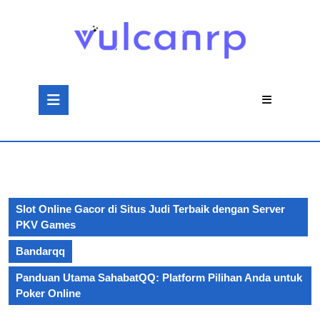
Skip
to
content
Skip
to
content
Open
Button
Slot Online Gacor di Situs Judi Terbaik dengan Server
PKV Games
Bandarqq
Panduan Utama SahabatQQ: Platform Pilihan Anda untuk
Poker Online