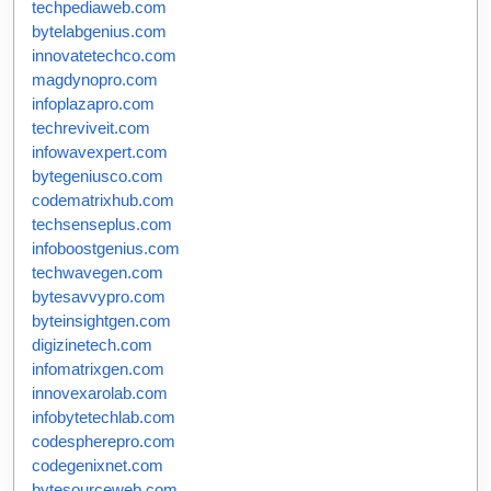
techpediaweb.com
bytelabgenius.com
innovatetechco.com
magdynopro.com
infoplazapro.com
techreviveit.com
infowavexpert.com
bytegeniusco.com
codematrixhub.com
techsenseplus.com
infoboostgenius.com
techwavegen.com
bytesavvypro.com
byteinsightgen.com
digizinetech.com
infomatrixgen.com
innovexarolab.com
infobytetechlab.com
codespherepro.com
codegenixnet.com
bytesourceweb.com