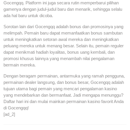
Gocengqq. Platform ini juga secara rutin memperbarui pilihan
gamenya dengan judul-judul baru dan menarik, sehingga selalu
ada hal baru untuk dicoba.
Sorotan lain dari Gocengqq adalah bonus dan promosinya yang
melimpah. Pemain baru dapat memanfaatkan bonus sambutan
untuk meningkatkan setoran awal mereka dan meningkatkan
peluang mereka untuk menang besar. Selain itu, pemain reguler
dapat menikmati hadiah loyalitas, bonus uang kembali, dan
promosi khusus lainnya yang menambah nilai pengalaman
bermain mereka.
Dengan beragam permainan, antarmuka yang ramah pengguna,
permainan dealer langsung, dan bonus besar, Gocengqq adalah
tujuan utama bagi pemain yang mencari pengalaman kasino
yang mendebarkan dan bermanfaat. Jadi mengapa menunggu?
Daftar hari ini dan mulai mainkan permainan kasino favorit Anda
di Gocengqq!
[ad_2]
Post