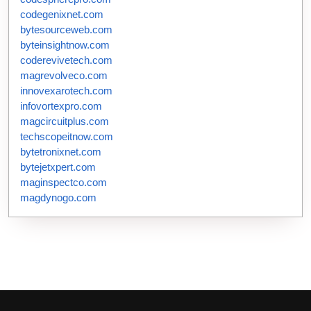
codegenixnet.com
bytesourceweb.com
byteinsightnow.com
coderevivetech.com
magrevolveco.com
innovexarotech.com
infovortexpro.com
magcircuitplus.com
techscopeitnow.com
bytetronixnet.com
bytejetxpert.com
maginspectco.com
magdynogo.com