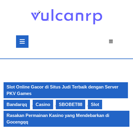
Skip
to
content
Skip
to
content
Open
Button
Slot Online Gacor di Situs Judi Terbaik dengan Server
PKV Games
Bandarqq
,
Casino
,
SBOBET88
,
Slot
Rasakan Permainan Kasino yang Mendebarkan di
Gocengqq