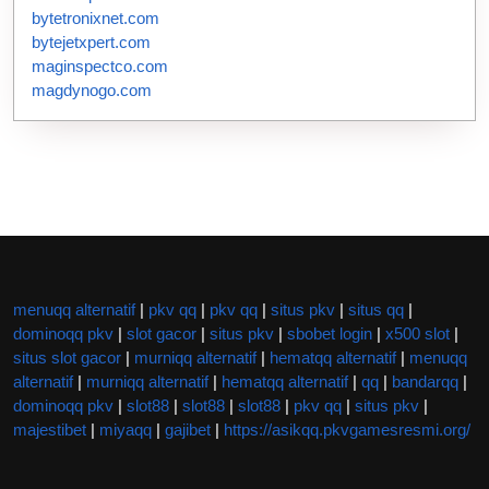
bytetronixnet.com
bytejetxpert.com
maginspectco.com
magdynogo.com
menuqq alternatif
|
pkv qq
|
pkv qq
|
situs pkv
|
situs qq
|
dominoqq pkv
|
slot gacor
|
situs pkv
|
sbobet login
|
x500 slot
|
situs slot gacor
|
murniqq alternatif
|
hematqq alternatif
|
menuqq
alternatif
|
murniqq alternatif
|
hematqq alternatif
|
qq
|
bandarqq
|
dominoqq pkv
|
slot88
|
slot88
|
slot88
|
pkv qq
|
situs pkv
|
majestibet
|
miyaqq
|
gajibet
|
https://asikqq.pkvgamesresmi.org/