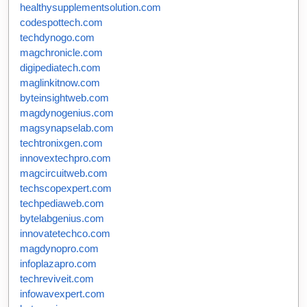
healthysupplementsolution.com
codespottech.com
techdynogo.com
magchronicle.com
digipediatech.com
maglinkitnow.com
byteinsightweb.com
magdynogenius.com
magsynapselab.com
techtronixgen.com
innovextechpro.com
magcircuitweb.com
techscopexpert.com
techpediaweb.com
bytelabgenius.com
innovatetechco.com
magdynopro.com
infoplazapro.com
techreviveit.com
infowavexpert.com