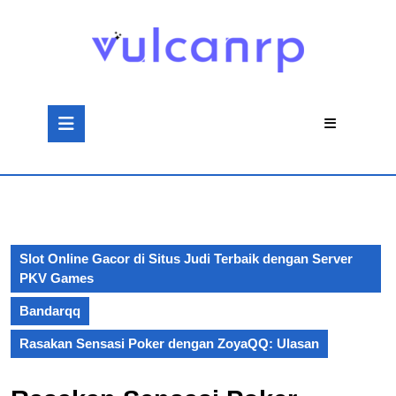
Skip
to
content
Skip
to
content
Open
Button
Slot Online Gacor di Situs Judi Terbaik dengan Server
PKV Games
Bandarqq
Rasakan Sensasi Poker dengan ZoyaQQ: Ulasan