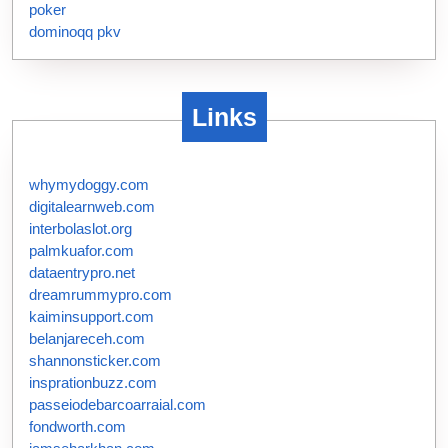
poker
dominoqq pkv
Links
whymydoggy.com
digitalearnweb.com
interbolaslot.org
palmkuafor.com
dataentrypro.net
dreamrummypro.com
kaiminsupport.com
belanjareceh.com
shannonsticker.com
insprationbuzz.com
passeiodebarcoarraial.com
fondworth.com