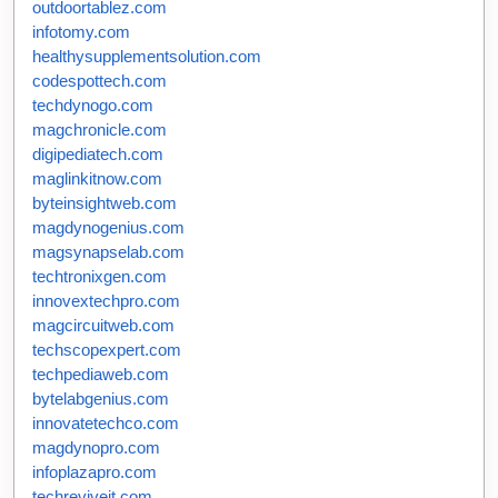
outdoortablez.com
infotomy.com
healthysupplementsolution.com
codespottech.com
techdynogo.com
magchronicle.com
digipediatech.com
maglinkitnow.com
byteinsightweb.com
magdynogenius.com
magsynapselab.com
techtronixgen.com
innovextechpro.com
magcircuitweb.com
techscopexpert.com
techpediaweb.com
bytelabgenius.com
innovatetechco.com
magdynopro.com
infoplazapro.com
techreviveit.com