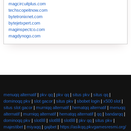
magcircuitplus.com
techscopeitnow.com
bytetronixnet.com
bytejetxpert.com
maginspectco.com
magdynogo.com
menuqq alternatif
|
pkv qq
|
pkv qq
|
situs pkv
|
situs qq
|
dominoqq pkv
|
slot gacor
|
situs pkv
|
sbobet login
|
x500 slot
|
situs slot gacor
|
murniqq alternatif
|
hematqq alternatif
|
menuqq
alternatif
|
murniqq alternatif
|
hematqq alternatif
|
qq
|
bandarqq
|
dominoqq pkv
|
slot88
|
slot88
|
slot88
|
pkv qq
|
situs pkv
|
majestibet
|
miyaqq
|
gajibet
|
https://asikqq.pkvgamesresmi.org/