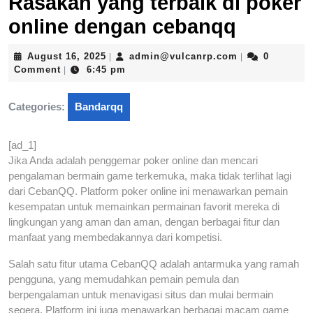
Rasakan yang terbaik di poker
online dengan cebanqq
August
admin@vulcan
August 16, 2025
admin@vulcanrp.com
0
|
|
16,
Comment
6:45 pm
|
2025
Categories:
Bandarqq
[ad_1]
Jika Anda adalah penggemar poker online dan mencari
pengalaman bermain game terkemuka, maka tidak terlihat lagi
dari CebanQQ. Platform poker online ini menawarkan pemain
kesempatan untuk memainkan permainan favorit mereka di
lingkungan yang aman dan aman, dengan berbagai fitur dan
manfaat yang membedakannya dari kompetisi.
Salah satu fitur utama CebanQQ adalah antarmuka yang ramah
pengguna, yang memudahkan pemain pemula dan
berpengalaman untuk menavigasi situs dan mulai bermain
segera. Platform ini juga menawarkan berbagai macam game