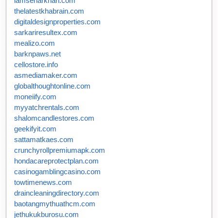
iamseharkhan.com
thelatestkhabrain.com
digitaldesignproperties.com
sarkariresultex.com
mealizo.com
barknpaws.net
cellostore.info
asmediamaker.com
globalthoughtonline.com
moneiify.com
myyatchrentals.com
shalomcandlestores.com
geekifyit.com
sattamatkaes.com
crunchyrollpremiumapk.com
hondacareprotectplan.com
casinogamblingcasino.com
towtimenews.com
draincleaningdirectory.com
baotangmythuathcm.com
jethukukburosu.com