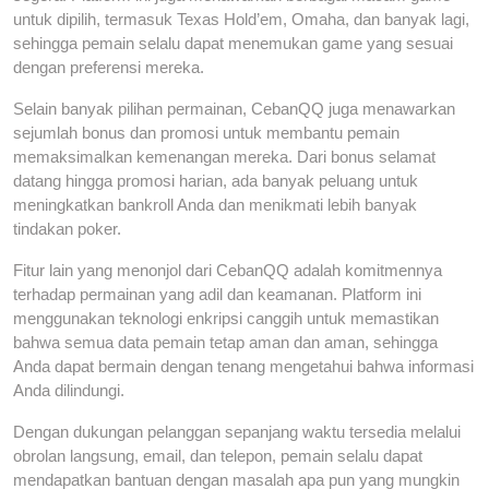
untuk dipilih, termasuk Texas Hold’em, Omaha, dan banyak lagi,
sehingga pemain selalu dapat menemukan game yang sesuai
dengan preferensi mereka.
Selain banyak pilihan permainan, CebanQQ juga menawarkan
sejumlah bonus dan promosi untuk membantu pemain
memaksimalkan kemenangan mereka. Dari bonus selamat
datang hingga promosi harian, ada banyak peluang untuk
meningkatkan bankroll Anda dan menikmati lebih banyak
tindakan poker.
Fitur lain yang menonjol dari CebanQQ adalah komitmennya
terhadap permainan yang adil dan keamanan. Platform ini
menggunakan teknologi enkripsi canggih untuk memastikan
bahwa semua data pemain tetap aman dan aman, sehingga
Anda dapat bermain dengan tenang mengetahui bahwa informasi
Anda dilindungi.
Dengan dukungan pelanggan sepanjang waktu tersedia melalui
obrolan langsung, email, dan telepon, pemain selalu dapat
mendapatkan bantuan dengan masalah apa pun yang mungkin