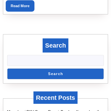
Sukses
Read
Read More
More
Search
Search
Recent Posts