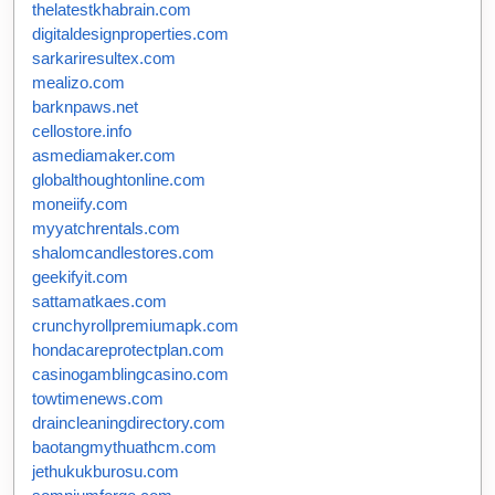
thelatestkhabrain.com
digitaldesignproperties.com
sarkariresultex.com
mealizo.com
barknpaws.net
cellostore.info
asmediamaker.com
globalthoughtonline.com
moneiify.com
myyatchrentals.com
shalomcandlestores.com
geekifyit.com
sattamatkaes.com
crunchyrollpremiumapk.com
hondacareprotectplan.com
casinogamblingcasino.com
towtimenews.com
draincleaningdirectory.com
baotangmythuathcm.com
jethukukburosu.com