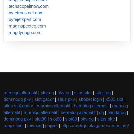
techscopeitnow.com
bytetronixnet.com
bytejetxpert.com
maginspectco.com
magdynogo.com
menuqq alternatif
|
pkv qq
|
pkv qq
|
situs pkv
|
situs qq
|
dominoqq pkv
|
slot gacor
|
situs pkv
|
sbobet login
|
x500 slot
|
situs slot gacor
|
murniqq alternatif
|
hematqq alternatif
|
menuqq
alternatif
|
murniqq alternatif
|
hematqq alternatif
|
qq
|
bandarqq
|
dominoqq pkv
|
slot88
|
slot88
|
slot88
|
pkv qq
|
situs pkv
|
majestibet
|
miyaqq
|
gajibet
|
https://asikqq.pkvgamesresmi.org/