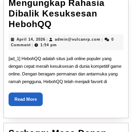
Pemai
Mengungkap Rahasia
Dibalik Kesuksesan
Mengungkap
HebohQQ
Rahasia
April
admin@vulcan
April 14, 2026
admin@vulcanrp.com
0
|
|
Dibalik
14,
Comment
1:54 pm
|
2026
Kesuksesan
[ad_1] HebohQQ adalah situs judi online populer yang
HebohQQ
dengan cepat meraih kesuksesan di dunia kompetitif game
online. Dengan beragam permainan dan antarmuka yang
ramah pengguna, HebohQQ telah menjadi favorit di
Read
Read More
More