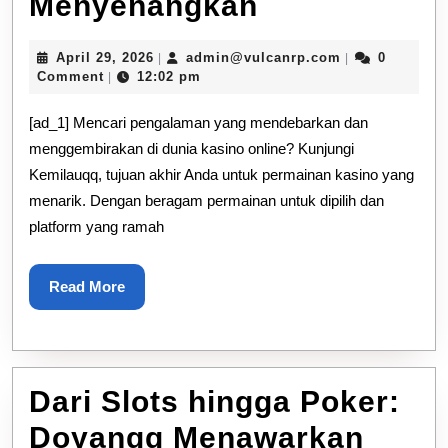
Kemilauqq:
Menyenangkan
Tujuan
April
admin@vulcan
April 29, 2026
admin@vulcanrp.com
0
|
|
Utama
29,
Comment
12:02 pm
|
2026
Anda
[ad_1] Mencari pengalaman yang mendebarkan dan
untuk
menggembirakan di dunia kasino online? Kunjungi
Kemilauqq, tujuan akhir Anda untuk permainan kasino yang
Permainan
menarik. Dengan beragam permainan untuk dipilih dan
Kasino
platform yang ramah
yang
Menyenangk
Read
Read More
More
Dari Slots hingga Poker:
Doyanqq Menawarkan