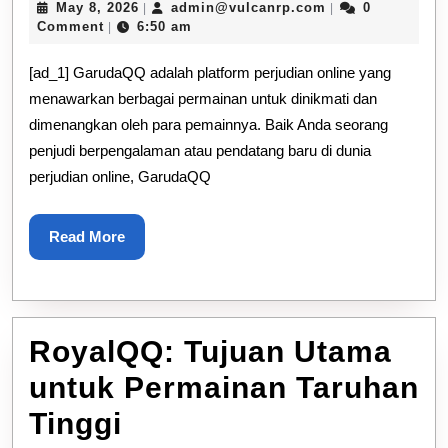
May
admin@vulcanrp
May 8, 2026
admin@vulcanrp.com
0
|
|
Bersama
8,
Comment
6:50 am
|
2026
GarudaQQ:
[ad_1] GarudaQQ adalah platform perjudian online yang
Panduan
menawarkan berbagai permainan untuk dinikmati dan
dimenangkan oleh para pemainnya. Baik Anda seorang
Pemain
penjudi berpengalaman atau pendatang baru di dunia
perjudian online, GarudaQQ
Read
Read More
More
RoyalQQ: Tujuan Utama
untuk Permainan Taruhan
RoyalQQ:
Tinggi