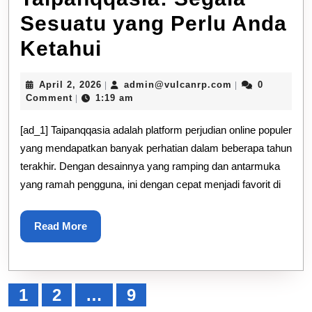
Sesuatu yang Perlu Anda
Mengungkap
Ketahui
Rahasia
April
admin@vulcanr
April 2, 2026
admin@vulcanrp.com
0
|
|
Taipanqqasia:
2,
Comment
1:19 am
|
2026
Segala
[ad_1] Taipanqqasia adalah platform perjudian online populer
Sesuatu
yang mendapatkan banyak perhatian dalam beberapa tahun
terakhir. Dengan desainnya yang ramping dan antarmuka
yang
yang ramah pengguna, ini dengan cepat menjadi favorit di
Perlu
Anda
Read
Read More
More
Ketahui
Posts
1
2
…
9