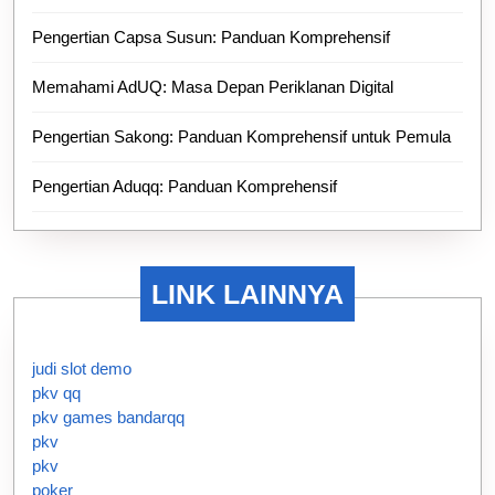
Pengertian Capsa Susun: Panduan Komprehensif
Memahami AdUQ: Masa Depan Periklanan Digital
Pengertian Sakong: Panduan Komprehensif untuk Pemula
Pengertian Aduqq: Panduan Komprehensif
LINK LAINNYA
judi slot demo
pkv qq
pkv games bandarqq
pkv
pkv
poker