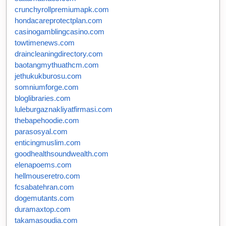
crunchyrollpremiumapk.com
hondacareprotectplan.com
casinogamblingcasino.com
towtimenews.com
draincleaningdirectory.com
baotangmythuathcm.com
jethukukburosu.com
somniumforge.com
bloglibraries.com
luleburgaznakliyatfirmasi.com
thebapehoodie.com
parasosyal.com
enticingmuslim.com
goodhealthsoundwealth.com
elenapoems.com
hellmouseretro.com
fcsabatehran.com
dogemutants.com
duramaxtop.com
takamasoudia.com