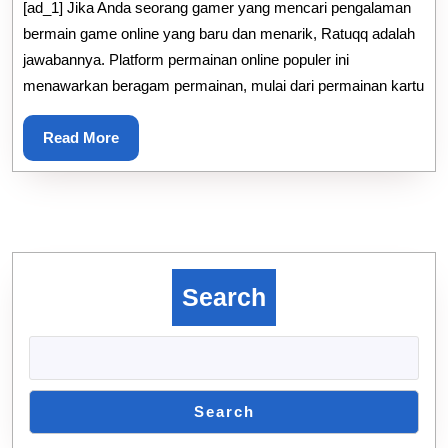
Ratuqq
[ad_1] Jika Anda seorang gamer yang mencari pengalaman
adalah
bermain game online yang baru dan menarik, Ratuqq adalah
Pengalaman
jawabannya. Platform permainan online populer ini
menawarkan beragam permainan, mulai dari permainan kartu
Gaming
Terbaik
Read
Read More
yang
More
Anda
Cari
Search
Search