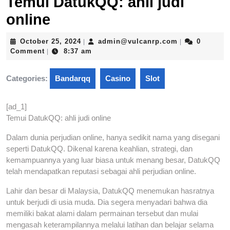
Temui DatukQQ: ahli judi
online
October
admin@vulca
October 25, 2024
admin@vulcanrp.com
0
|
|
25,
Comment
8:37 am
|
2024
Categories:
Bandarqq
Casino
Slot
[ad_1]
Temui DatukQQ: ahli judi online
Dalam dunia perjudian online, hanya sedikit nama yang disegani
seperti DatukQQ. Dikenal karena keahlian, strategi, dan
kemampuannya yang luar biasa untuk menang besar, DatukQQ
telah mendapatkan reputasi sebagai ahli perjudian online.
Lahir dan besar di Malaysia, DatukQQ menemukan hasratnya
untuk berjudi di usia muda. Dia segera menyadari bahwa dia
memiliki bakat alami dalam permainan tersebut dan mulai
mengasah keterampilannya melalui latihan dan belajar selama