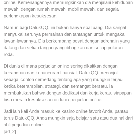
online. Kemenangannya memungkinkan dia menjalani kehidupan
mewah, dengan rumah mewah, mobil mewah, dan segala
perlengkapan kesuksesan.
Namun bagi DatukQQ, ini bukan hanya soal uang. Dia sangat
menyukai serunya permainan dan tantangan untuk mengakali
lawan-lawannya. Dia berkembang pesat dengan adrenalin yang
datang dari setiap tangan yang dibagikan dan setiap putaran
roda.
Di dunia di mana perjudian online sering dikaitkan dengan
kecanduan dan kehancuran finansial, DatukQQ menonjol
sebagai contoh cemerlang tentang apa yang mungkin terjadi
ketika keterampilan, strategi, dan semangat bersatu. Ia
membuktikan bahwa dengan dedikasi dan kerja keras, siapapun
bisa meraih kesuksesan di dunia perjudian online.
Jadi lain kali Anda masuk ke kasino online favorit Anda, pantau
terus DatukQQ. Anda mungkin saja belajar satu atau dua hal dari
ahli perjudian online.
[ad_2]