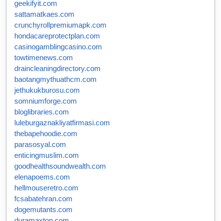
geekifyit.com
sattamatkaes.com
crunchyrollpremiumapk.com
hondacareprotectplan.com
casinogamblingcasino.com
towtimenews.com
draincleaningdirectory.com
baotangmythuathcm.com
jethukukburosu.com
somniumforge.com
bloglibraries.com
luleburgaznakliyatfirmasi.com
thebapehoodie.com
parasosyal.com
enticingmuslim.com
goodhealthsoundwealth.com
elenapoems.com
hellmouseretro.com
fcsabatehran.com
dogemutants.com
duramaxtop.com