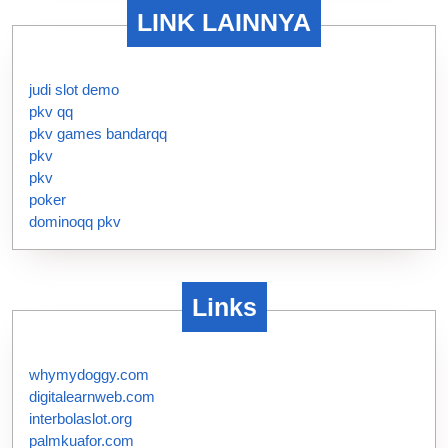
LINK LAINNYA
judi slot demo
pkv qq
pkv games bandarqq
pkv
pkv
poker
dominoqq pkv
Links
whymydoggy.com
digitalearnweb.com
interbolaslot.org
palmkuafor.com