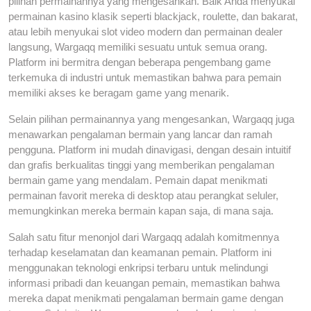
pilihan permainannya yang mengesankan. Baik Anda menyukai
permainan kasino klasik seperti blackjack, roulette, dan bakarat,
atau lebih menyukai slot video modern dan permainan dealer
langsung, Wargaqq memiliki sesuatu untuk semua orang.
Platform ini bermitra dengan beberapa pengembang game
terkemuka di industri untuk memastikan bahwa para pemain
memiliki akses ke beragam game yang menarik.
Selain pilihan permainannya yang mengesankan, Wargaqq juga
menawarkan pengalaman bermain yang lancar dan ramah
pengguna. Platform ini mudah dinavigasi, dengan desain intuitif
dan grafis berkualitas tinggi yang memberikan pengalaman
bermain game yang mendalam. Pemain dapat menikmati
permainan favorit mereka di desktop atau perangkat seluler,
memungkinkan mereka bermain kapan saja, di mana saja.
Salah satu fitur menonjol dari Wargaqq adalah komitmennya
terhadap keselamatan dan keamanan pemain. Platform ini
menggunakan teknologi enkripsi terbaru untuk melindungi
informasi pribadi dan keuangan pemain, memastikan bahwa
mereka dapat menikmati pengalaman bermain game dengan