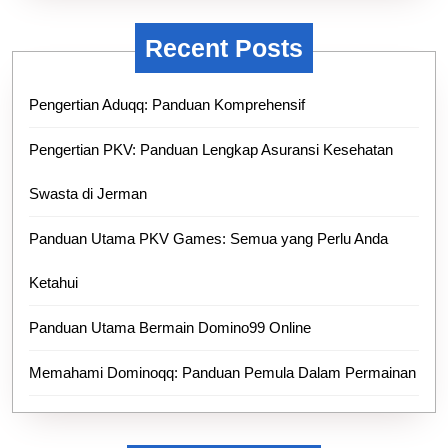
Recent Posts
Pengertian Aduqq: Panduan Komprehensif
Pengertian PKV: Panduan Lengkap Asuransi Kesehatan
Swasta di Jerman
Panduan Utama PKV Games: Semua yang Perlu Anda
Ketahui
Panduan Utama Bermain Domino99 Online
Memahami Dominoqq: Panduan Pemula Dalam Permainan