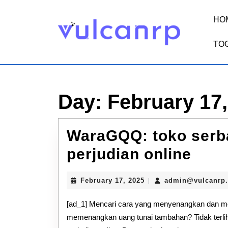
Skip
to
HO
content
Skip
TO
to
content
Day:
February 17,
WaraGQQ: toko serb
War
perjudian online
toko
February
February 17, 2025
admin@vulcanrp
|
serb
17,
2025
[ad_1] Mencari cara yang menyenangkan dan me
ada
memenangkan uang tunai tambahan? Tidak terliha
And