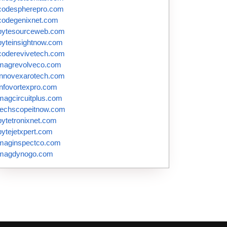
codespherepro.com
codegenixnet.com
bytesourceweb.com
byteinsightnow.com
coderevivetech.com
magrevolveco.com
innovexarotech.com
infovortexpro.com
magcircuitplus.com
techscopeitnow.com
bytetronixnet.com
bytejetxpert.com
maginspectco.com
magdynogo.com