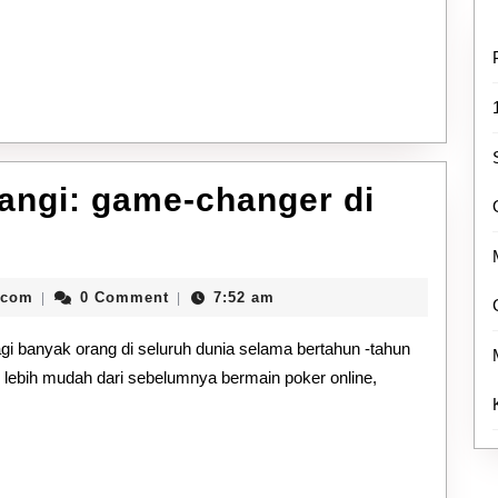
k
ran
udian
ne
angi: game-changer di
nya
angi:
admin@vulcanrp.com
.com
0 Comment
7:52 am
|
|
agi banyak orang di seluruh dunia selama bertahun -tahun
 lebih mudah dari sebelumnya bermain poker online,