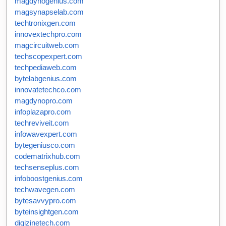
magdynogenius.com
magsynapselab.com
techtronixgen.com
innovextechpro.com
magcircuitweb.com
techscopexpert.com
techpediaweb.com
bytelabgenius.com
innovatetechco.com
magdynopro.com
infoplazapro.com
techreviveit.com
infowavexpert.com
bytegeniusco.com
codematrixhub.com
techsenseplus.com
infoboostgenius.com
techwavegen.com
bytesavvypro.com
byteinsightgen.com
digizinetech.com