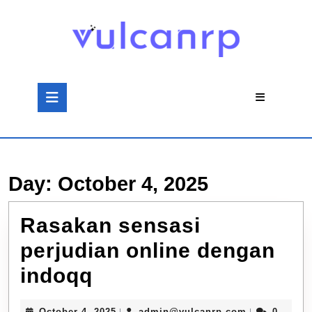
Skip
to
content
Skip
to
content
Open
Button
Day:
October 4, 2025
Rasakan sensasi
perjudian online dengan
Rasakan
indoqq
sensasi
October
admin@vulc
October 4, 2025
admin@vulcanrp.com
0