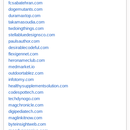
fcsabatehran.com
dogemutants.com
duramaxtop.com
takamasoudia.com
twdoingthings.com
stellabluedesignsco.com
paulsauthor.com
desirablecodeful.com
flexigennet.com
heronameclub.com
medmarket.io
outdoortablez.com
infotomy.com
healthysupplementsolution.com
codespottech.com
techdynogo.com
magchronicle.com
digipediatech.com
maglinkitnow.com
byteinsightweb.com