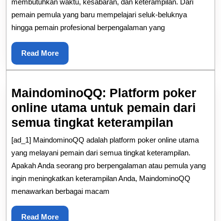
Pro:
membutuhkan waktu, kesabaran, dan keterampilan. Dari
pemain pemula yang baru mempelajari seluk-beluknya
Menguasai
hingga pemain profesional berpengalaman yang
Pinoqq
Seperti
Read
Read More
Seorang
More
Juara
MaindominoQQ: Platform poker
online utama untuk pemain dari
Maindo
semua tingkat keterampilan
Platfor
[ad_1] MaindominoQQ adalah platform poker online utama
poker
yang melayani pemain dari semua tingkat keterampilan.
online
Apakah Anda seorang pro berpengalaman atau pemula yang
ingin meningkatkan keterampilan Anda, MaindominoQQ
utama
menawarkan berbagai macam
untuk
pemain
Read
Read More