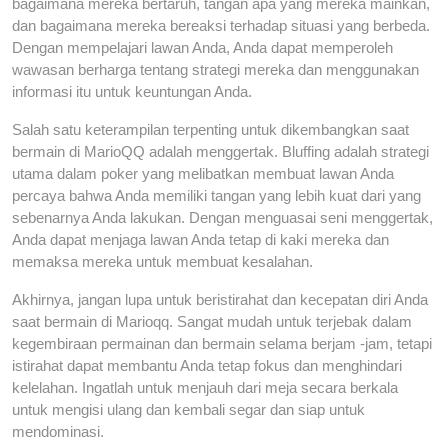
bagaimana mereka bertaruh, tangan apa yang mereka mainkan,
dan bagaimana mereka bereaksi terhadap situasi yang berbeda.
Dengan mempelajari lawan Anda, Anda dapat memperoleh
wawasan berharga tentang strategi mereka dan menggunakan
informasi itu untuk keuntungan Anda.
Salah satu keterampilan terpenting untuk dikembangkan saat
bermain di MarioQQ adalah menggertak. Bluffing adalah strategi
utama dalam poker yang melibatkan membuat lawan Anda
percaya bahwa Anda memiliki tangan yang lebih kuat dari yang
sebenarnya Anda lakukan. Dengan menguasai seni menggertak,
Anda dapat menjaga lawan Anda tetap di kaki mereka dan
memaksa mereka untuk membuat kesalahan.
Akhirnya, jangan lupa untuk beristirahat dan kecepatan diri Anda
saat bermain di Marioqq. Sangat mudah untuk terjebak dalam
kegembiraan permainan dan bermain selama berjam -jam, tetapi
istirahat dapat membantu Anda tetap fokus dan menghindari
kelelahan. Ingatlah untuk menjauh dari meja secara berkala
untuk mengisi ulang dan kembali segar dan siap untuk
mendominasi.