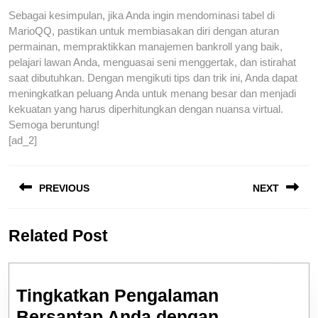
Sebagai kesimpulan, jika Anda ingin mendominasi tabel di
MarioQQ, pastikan untuk membiasakan diri dengan aturan
permainan, mempraktikkan manajemen bankroll yang baik,
pelajari lawan Anda, menguasai seni menggertak, dan istirahat
saat dibutuhkan. Dengan mengikuti tips dan trik ini, Anda dapat
meningkatkan peluang Anda untuk menang besar dan menjadi
kekuatan yang harus diperhitungkan dengan nuansa virtual.
Semoga beruntung!
[ad_2]
Post
PREVIOUS
NEXT
navigation
Previous
Next
Related Post
post:
post:
Tingkatkan Pengalaman
Bersantap Anda dengan