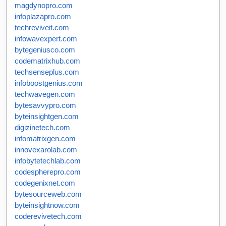
magdynopro.com
infoplazapro.com
techreviveit.com
infowavexpert.com
bytegeniusco.com
codematrixhub.com
techsenseplus.com
infoboostgenius.com
techwavegen.com
bytesavvypro.com
byteinsightgen.com
digizinetech.com
infomatrixgen.com
innovexarolab.com
infobytetechlab.com
codespherepro.com
codegenixnet.com
bytesourceweb.com
byteinsightnow.com
coderevivetech.com