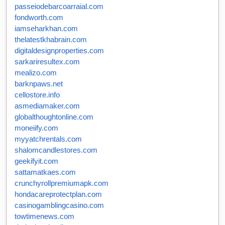
passeiodebarcoarraial.com
fondworth.com
iamseharkhan.com
thelatestkhabrain.com
digitaldesignproperties.com
sarkariresultex.com
mealizo.com
barknpaws.net
cellostore.info
asmediamaker.com
globalthoughtonline.com
moneiify.com
myyatchrentals.com
shalomcandlestores.com
geekifyit.com
sattamatkaes.com
crunchyrollpremiumapk.com
hondacareprotectplan.com
casinogamblingcasino.com
towtimenews.com