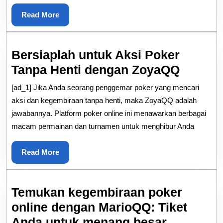
memil
Read
Read More
semu
More
tujua
perm
Bersiaplah untuk Aksi Poker
onlin
Bersia
Tanpa Henti dengan ZoyaQQ
terba
untuk
[ad_1] Jika Anda seorang penggemar poker yang mencari
Anda
Aksi
aksi dan kegembiraan tanpa henti, maka ZoyaQQ adalah
Poker
jawabannya. Platform poker online ini menawarkan berbagai
macam permainan dan turnamen untuk menghibur Anda
Tanpa
Henti
Read
Read More
dengan
More
ZoyaQ
Temukan kegembiraan poker
online dengan MarioQQ: Tiket
Temukan
Anda untuk menang besar