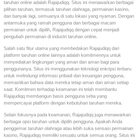
taruhan online adalah Rajajudiqq. Situs ini menawarkan berbagai
pilihan taruhan, termasuk taruhan olahraga, permainan kasino,
dan banyak lagi, semuanya di satu lokasi yang nyaman. Dengan
antarmuka yang ramah pengguna dan berbagai macam
permainan untuk dipilih, Rajajudiqq dengan cepat menjadi
pengubah permainan di industri taruhan online.
Salah satu fitur utama yang membedakan Rajajudiqq dari
platform taruhan online lainnya adalah komitmennya untuk
menyediakan lingkungan yang aman dan aman bagi para
penggunanya. Situs ini menggunakan teknologi enkripsi terbaru
untuk melindungi informasi pribadi dan keuangan pengguna,
memastikan bahwa data mereka tetap aman dan aman setiap
saat. Komitmen terhadap keamanan ini telah membantu
Rajajudiqq membangun basis pengguna setia yang
mempercayai platform dengan kebutuhan taruhan mereka.
Selain fokusnya pada keamanan, Rajajudiqq juga menawarkan
berbagai opsi taruhan untuk dipilih pengguna. Apakah Anda
penggemar taruhan olahraga atau lebih suka sensasi permainan
kasino, Rajajudiqq memiliki sesuatu untuk semua orang. Situs ini