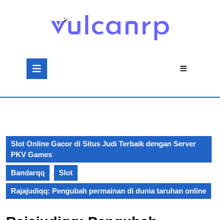
Skip
to
content
Skip
to
content
Open
Button
Slot Online Gacor di Situs Judi Terbaik dengan Server
PKV Games
Bandarqq
,
Slot
Rajajudiqq: Pengubah permainan di dunia taruhan online