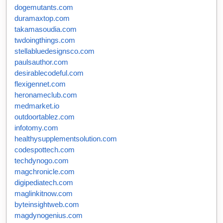
dogemutants.com
duramaxtop.com
takamasoudia.com
twdoingthings.com
stellabluedesignsco.com
paulsauthor.com
desirablecodeful.com
flexigennet.com
heronameclub.com
medmarket.io
outdoortablez.com
infotomy.com
healthysupplementsolution.com
codespottech.com
techdynogo.com
magchronicle.com
digipediatech.com
maglinkitnow.com
byteinsightweb.com
magdynogenius.com