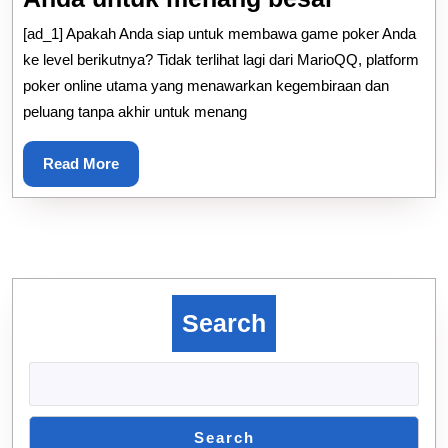
kegembir
[ad_1] Apakah Anda siap untuk membawa game poker Anda
poker
ke level berikutnya? Tidak terlihat lagi dari MarioQQ, platform
online
poker online utama yang menawarkan kegembiraan dan
peluang tanpa akhir untuk menang
dengan
MarioQQ:
Read
Read More
Tiket
More
Anda
untuk
menang
besar
Search
Search