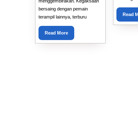
menggembirakan. Kegaksaan
bersaing dengan pemain
Read 
terampil lainnya, terburu
Read
Read More
More