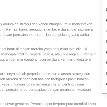
ggabungkan strategi dan keberuntungan untuk menciptakan
ik. Pemain harus menggunakan kecerdasan dan intuisinya
as dalam permainan keterampilan dan peluang yang serba
t kartu di tangan mereka yang berjumlah total nilai 10.
ncapai total ini, seperti 6 dan 4, atau tiga angka 3. Pemain
taran dan mendapatkan poin berdasarkan kartu yang telah
 lainnya adalah perpaduan sempurna antara strategi dan
n mereka dengan hati-hati dan mengantisipasi tindakan
, keberuntungan juga memainkan peran penting dalam
k dan pemain harus beradaptasi dengan perubahan keadaan
ah unsur gertakan. Pemain dapat berpura-pura memiliki kartu