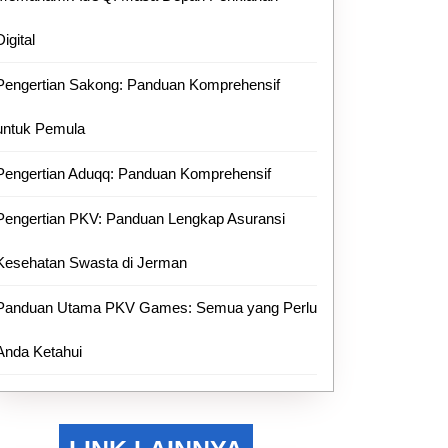
Digital
Pengertian Sakong: Panduan Komprehensif
untuk Pemula
Pengertian Aduqq: Panduan Komprehensif
Pengertian PKV: Panduan Lengkap Asuransi
Kesehatan Swasta di Jerman
Panduan Utama PKV Games: Semua yang Perlu
Anda Ketahui