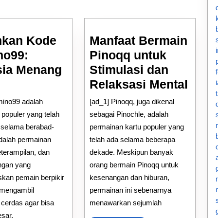
post:
hkan Kode
Manfaat Bermain
no99:
Pinoqq untuk
sia Menang
Stimulasi dan
Pecahkan
Manf
r
Relaksasi Mental
Kode
Berm
mino99 adalah
[ad_1] Pinoqq, juga dikenal
Domino99:
Pino
populer yang telah
sebagai Pinochle, adalah
Rahasia
untu
 selama berabad-
permainan kartu populer yang
adalah permainan
Menang
telah ada selama beberapa
Stimu
keterampilan, dan
dekade. Meskipun banyak
Besar
dan
ngan yang
orang bermain Pinoqq untuk
Rela
kan pemain berpikir
kesenangan dan hiburan,
Ment
 mengambil
permainan ini sebenarnya
cerdas agar bisa
menawarkan sejumlah
sar.