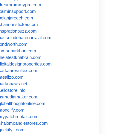
dreamrummypro.com
kaiminsupport.com
belanjareceh.com
shannonsticker.com
insprationbuzz.com
passeiodebarcoarraial.com
fondworth.com
aat
iamseharkhan.com
thelatestkhabrain.com
ain
digitaldesignproperties.com
qq
sarkariresultex.com
k
mealizo.com
barknpaws.net
lasi
cellostore.info
asmediamaker.com
globalthoughtonline.com
ksasi
moneiify.com
al
myyatchrentals.com
shalomcandlestores.com
geekifyit.com