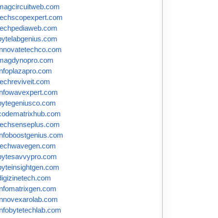
magcircuitweb.com
techscopexpert.com
techpediaweb.com
bytelabgenius.com
innovatetechco.com
magdynopro.com
infoplazapro.com
techreviveit.com
infowavexpert.com
bytegeniusco.com
codematrixhub.com
techsenseplus.com
infoboostgenius.com
techwavegen.com
bytesavvypro.com
byteinsightgen.com
digizinetech.com
infomatrixgen.com
innovexarolab.com
infobytetechlab.com