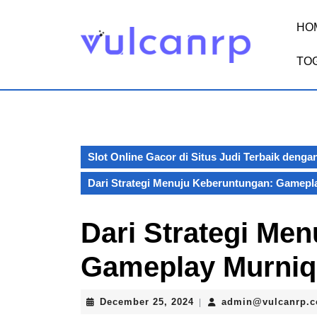
Skip
to
HO
content
Skip
TO
to
content
Slot Online Gacor di Situs Judi Terbaik den
Dari Strategi Menuju Keberuntungan: Gamep
Dari Strategi Me
Gameplay Murniq
December
December 25, 2024
admin@vulcanrp.
|
25,