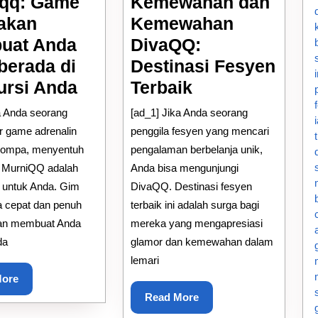
iqq: Game
Kemewahan dan
akan
Kemewahan
uat Anda
DivaQQ:
 berada di
Destinasi Fesyen
Rasakan
Rasakan
kursi Anda
Terbaik
sensasi
Kemewahan
a Anda seorang
[ad_1] Jika Anda seorang
Murniqq:
dan
 game adrenalin
penggila fesyen yang mencari
Game
Kemewahan
ompa, menyentuh
pengalaman berbelanja unik,
a MurniQQ adalah
yang
Anda bisa mengunjungi
DivaQQ:
 untuk Anda. Gim
DivaQQ. Destinasi fesyen
akan
Destinasi
a cepat dan penuh
terbaik ini adalah surga bagi
membuat
Fesyen
akan membuat Anda
mereka yang mengapresiasi
Anda
Terbaik
da
glamor dan kemewahan dalam
tetap
lemari
berada
Read
More
More
di
Read
Read More
More