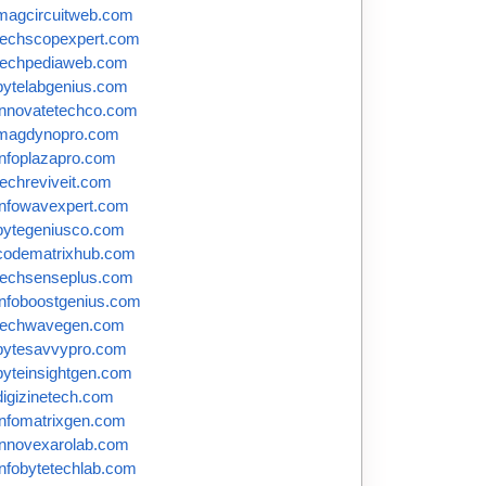
magcircuitweb.com
techscopexpert.com
techpediaweb.com
bytelabgenius.com
innovatetechco.com
magdynopro.com
infoplazapro.com
techreviveit.com
infowavexpert.com
bytegeniusco.com
codematrixhub.com
techsenseplus.com
infoboostgenius.com
techwavegen.com
bytesavvypro.com
byteinsightgen.com
digizinetech.com
infomatrixgen.com
innovexarolab.com
infobytetechlab.com